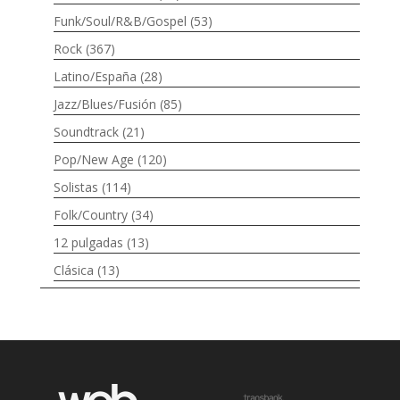
Funk/Soul/R&B/Gospel
(53)
Rock
(367)
Latino/España
(28)
Jazz/Blues/Fusión
(85)
Soundtrack
(21)
Pop/New Age
(120)
Solistas
(114)
Folk/Country
(34)
12 pulgadas
(13)
Clásica
(13)