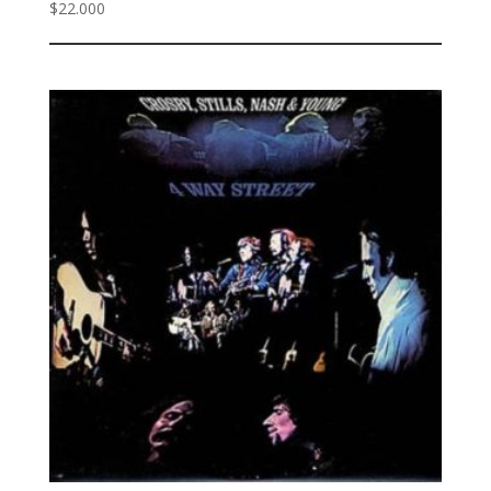
$
22.000