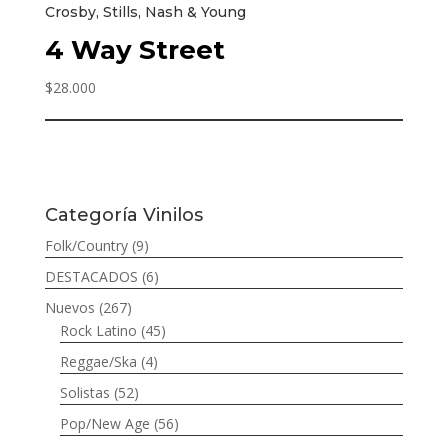
Crosby, Stills, Nash & Young
4 Way Street
$
28.000
Categoría Vinilos
Folk/Country
(9)
DESTACADOS
(6)
Nuevos
(267)
Rock Latino
(45)
Reggae/Ska
(4)
Solistas
(52)
Pop/New Age
(56)