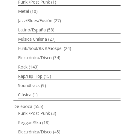
Punk /Post Punk
(1)
Metal
(10)
Jazz/Blues/Fusión
(27)
Latino/España
(58)
Música Chilena
(27)
Funk/Soul/R&B/Gospel
(24)
Electrónica/Disco
(34)
Rock
(143)
Rap/Hip Hop
(15)
Soundtrack
(9)
Clásica
(1)
De época
(555)
Punk /Post Punk
(3)
Reggae/Ska
(18)
Electrónica/Disco
(45)