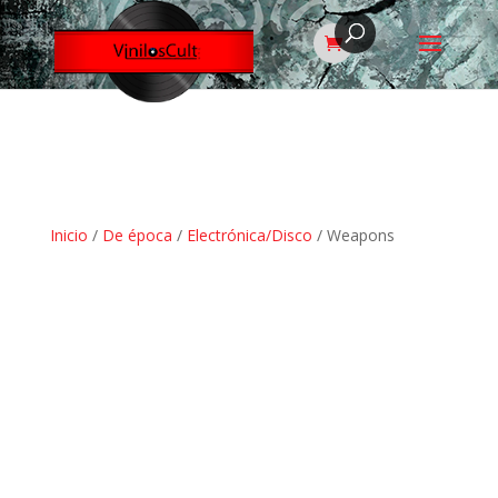
Inicio
/
De época
/
Electrónica/Disco
/ Weapons