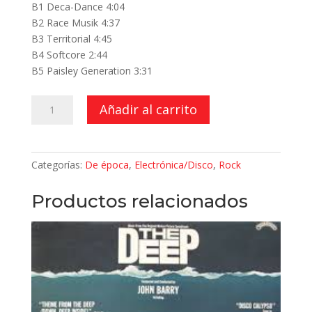
B1 Deca-Dance 4:04
B2 Race Musik 4:37
B3 Territorial 4:45
B4 Softcore 2:44
B5 Paisley Generation 3:31
Weapons
Añadir al carrito
cantidad
Categorías:
De época
,
Electrónica/Disco
,
Rock
Productos relacionados