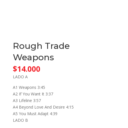
Rough Trade
Weapons
$
14.000
LADO A
A1 Weapons 3:45
A2 If You Want It 3:37
A3 Lifeline 3:57
A4 Beyond Love And Desire 4:15
A5 You Must Adapt 4:39
LADO B