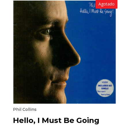
Agotado
Phil Collins
Hello, I Must Be Going