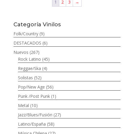
1
2
3
→
Categoría Vinilos
Folk/Country
(9)
DESTACADOS
(6)
Nuevos
(267)
Rock Latino
(45)
Reggae/Ska
(4)
Solistas
(52)
Pop/New Age
(56)
Punk /Post Punk
(1)
Metal
(10)
Jazz/Blues/Fusión
(27)
Latino/España
(58)
Música Chilena
(27)