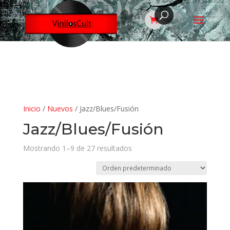
Inicio
/
Nuevos
/ Jazz/Blues/Fusión
Jazz/Blues/Fusión
Mostrando 1–9 de 27 resultados