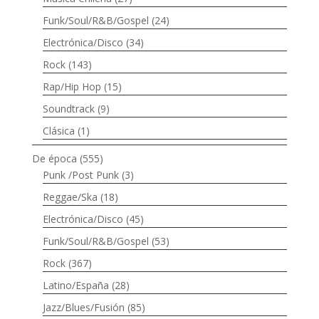
Funk/Soul/R&B/Gospel
(24)
Electrónica/Disco
(34)
Rock
(143)
Rap/Hip Hop
(15)
Soundtrack
(9)
Clásica
(1)
De época
(555)
Punk /Post Punk
(3)
Reggae/Ska
(18)
Electrónica/Disco
(45)
Funk/Soul/R&B/Gospel
(53)
Rock
(367)
Latino/España
(28)
Jazz/Blues/Fusión
(85)