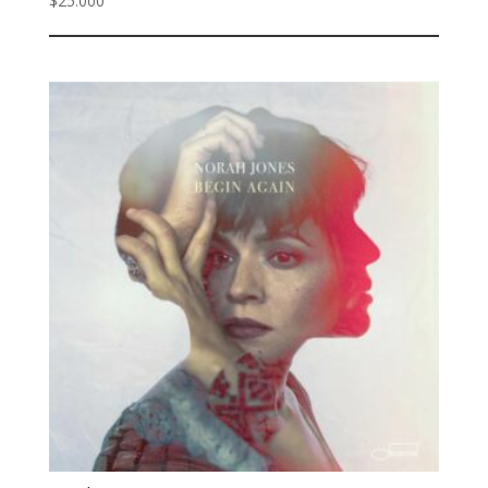
$
25.000