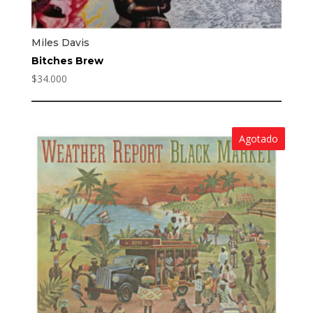
Miles Davis
Bitches Brew
$
34.000
Agotado