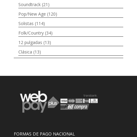
Soundtrack
(21)
Pop/New Age
(120)
Solistas
(114)
Folk/Country
(34)
12 pulgadas
(13)
Clásica
(13)
FORMAS DE PAGO NACIONAL