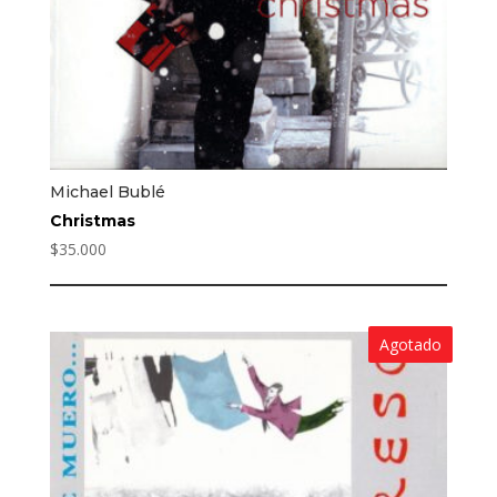
Michael Bublé
Christmas
$
35.000
Agotado