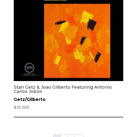
Stan Getz & Joao Gilberto Featuring Antonio
Carlos Jobim
Getz/Gilberto
$
30.000