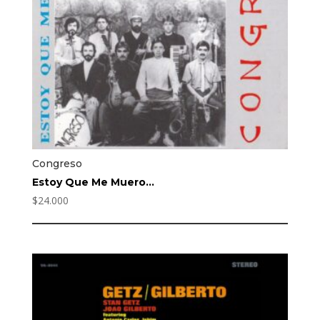
Congreso
Estoy Que Me Muero…
$
24.000