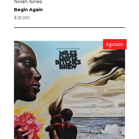
Norah Jones
Begin Again
$
28.000
Agotado