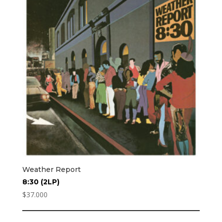
Weather Report
8:30 (2LP)
$
37.000