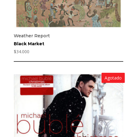
Weather Report
Black Market
$
34.000
Agotado