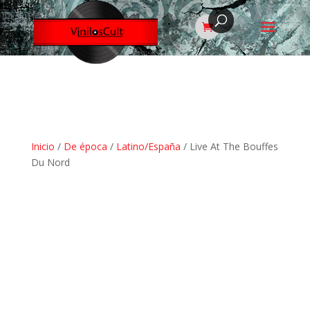
Inicio
/
De época
/
Latino/España
/ Live At The Bouffes
Du Nord