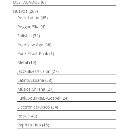
DESTACADOS
(6)
Nuevos
(267)
Rock Latino
(45)
Reggae/Ska
(4)
Solistas
(52)
Pop/New Age
(56)
Punk /Post Punk
(1)
Metal
(10)
Jazz/Blues/Fusión
(27)
Latino/España
(58)
Música Chilena
(27)
Funk/Soul/R&B/Gospel
(24)
Electrónica/Disco
(34)
Rock
(143)
Rap/Hip Hop
(15)