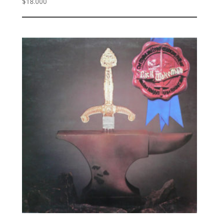
$
18.000