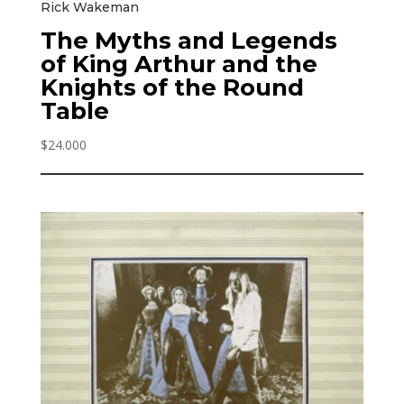
Rick Wakeman
The Myths and Legends
of King Arthur and the
Knights of the Round
Table
$
24.000