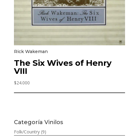
Rick Wakeman
The Six Wives of Henry
VIII
$
24.000
Categoría Vinilos
Folk/Country
(9)