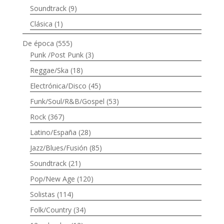
Soundtrack
(9)
Clásica
(1)
De época
(555)
Punk /Post Punk
(3)
Reggae/Ska
(18)
Electrónica/Disco
(45)
Funk/Soul/R&B/Gospel
(53)
Rock
(367)
Latino/España
(28)
Jazz/Blues/Fusión
(85)
Soundtrack
(21)
Pop/New Age
(120)
Solistas
(114)
Folk/Country
(34)