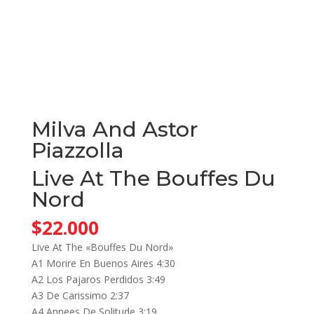
Milva And Astor
Piazzolla
Live At The Bouffes Du
Nord
$
22.000
Live At The «Bouffes Du Nord»
A1 Morire En Buenos Aires 4:30
A2 Los Pajaros Perdidos 3:49
A3 De Carissimo 2:37
A4 Annees De Solitude 3:19