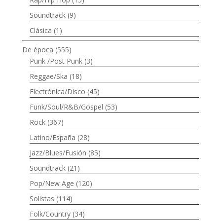
Soundtrack
(9)
Clásica
(1)
De época
(555)
Punk /Post Punk
(3)
Reggae/Ska
(18)
Electrónica/Disco
(45)
Funk/Soul/R&B/Gospel
(53)
Rock
(367)
Latino/España
(28)
Jazz/Blues/Fusión
(85)
Soundtrack
(21)
Pop/New Age
(120)
Solistas
(114)
Folk/Country
(34)