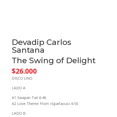
Devadip Carlos
Santana
The Swing of Delight
$
26.000
DISCO UNO
LADO A
A1 Swapan Tari 6:46
A2 Love Theme From «Spartacus» 6:50
LADO B