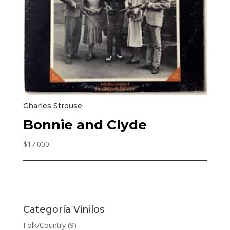
Charles Strouse
Bonnie and Clyde
$
17.000
Categoría Vinilos
Folk/Country
(9)