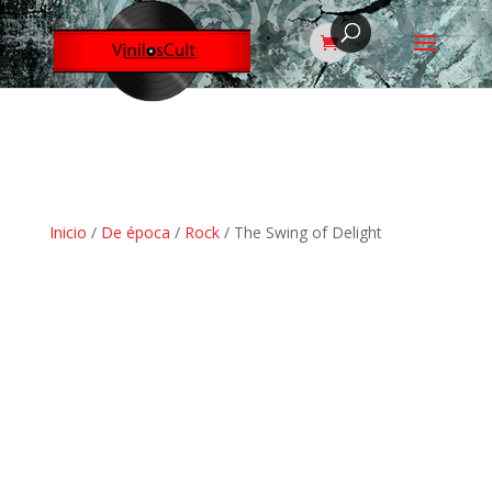
Inicio
/
De época
/
Rock
/ The Swing of Delight