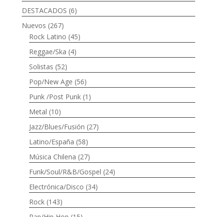
DESTACADOS
(6)
Nuevos
(267)
Rock Latino
(45)
Reggae/Ska
(4)
Solistas
(52)
Pop/New Age
(56)
Punk /Post Punk
(1)
Metal
(10)
Jazz/Blues/Fusión
(27)
Latino/España
(58)
Música Chilena
(27)
Funk/Soul/R&B/Gospel
(24)
Electrónica/Disco
(34)
Rock
(143)
Rap/Hip Hop
(15)