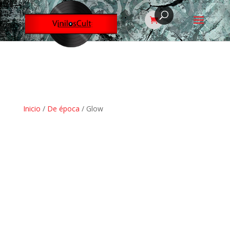
Inicio
/
De época
/ Glow