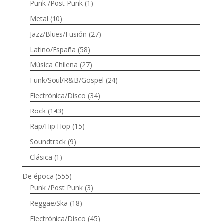
Punk /Post Punk
(1)
Metal
(10)
Jazz/Blues/Fusión
(27)
Latino/España
(58)
Música Chilena
(27)
Funk/Soul/R&B/Gospel
(24)
Electrónica/Disco
(34)
Rock
(143)
Rap/Hip Hop
(15)
Soundtrack
(9)
Clásica
(1)
De época
(555)
Punk /Post Punk
(3)
Reggae/Ska
(18)
Electrónica/Disco
(45)