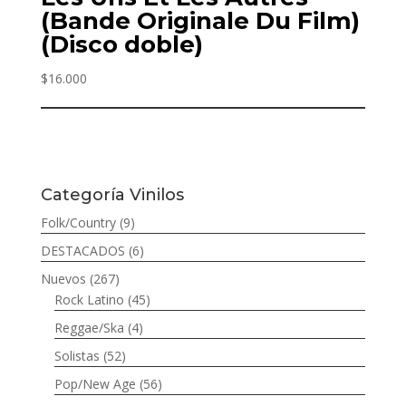
(Bande Originale Du Film)
(Disco doble)
$
16.000
Categoría Vinilos
Folk/Country
(9)
DESTACADOS
(6)
Nuevos
(267)
Rock Latino
(45)
Reggae/Ska
(4)
Solistas
(52)
Pop/New Age
(56)