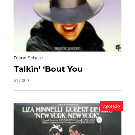
Diane Schuur
Talkin’ ‘Bout You
$
17.000
Agotado