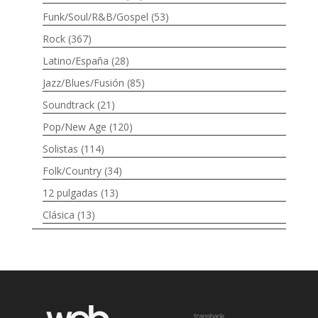
Funk/Soul/R&B/Gospel
(53)
Rock
(367)
Latino/España
(28)
Jazz/Blues/Fusión
(85)
Soundtrack
(21)
Pop/New Age
(120)
Solistas
(114)
Folk/Country
(34)
12 pulgadas
(13)
Clásica
(13)