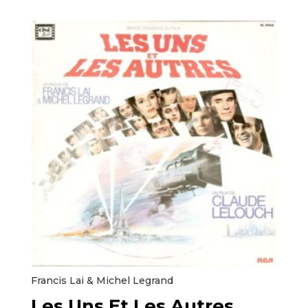
Francis Lai & Michel Legrand ‎
Les Uns Et Les Autres