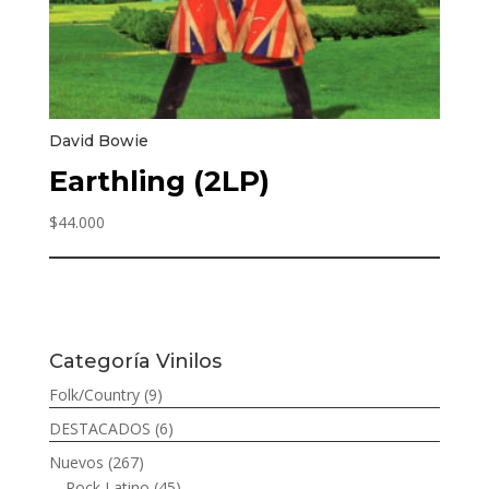
David Bowie
Earthling (2LP)
$
44.000
Categoría Vinilos
Folk/Country
(9)
DESTACADOS
(6)
Nuevos
(267)
Rock Latino
(45)