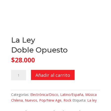
La Ley
Doble Opuesto
$
28.000
Doble
Añadir al carrito
Opuesto
cantidad
Categorías:
Electrónica/Disco
,
Latino/España
,
Música
Chilena
,
Nuevos
,
Pop/New Age
,
Rock
Etiqueta:
La ley