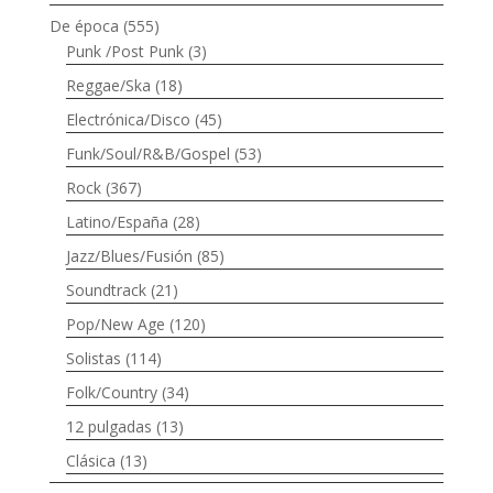
De época
(555)
Punk /Post Punk
(3)
Reggae/Ska
(18)
Electrónica/Disco
(45)
Funk/Soul/R&B/Gospel
(53)
Rock
(367)
Latino/España
(28)
Jazz/Blues/Fusión
(85)
Soundtrack
(21)
Pop/New Age
(120)
Solistas
(114)
Folk/Country
(34)
12 pulgadas
(13)
Clásica
(13)