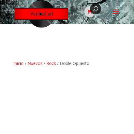
Inicio
/
Nuevos
/
Rock
/ Doble Opuesto