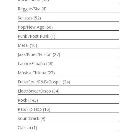
Reggae/Ska
(4)
Solistas
(52)
Pop/New Age
(56)
Punk /Post Punk
(1)
Metal
(10)
Jazz/Blues/Fusión
(27)
Latino/España
(58)
Música Chilena
(27)
Funk/Soul/R&B/Gospel
(24)
Electrónica/Disco
(34)
Rock
(143)
Rap/Hip Hop
(15)
Soundtrack
(9)
Clásica
(1)