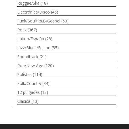
Reggae/Ska
(18)
Electrónica/Disco
(45)
Funk/Soul/R&B/Gospel
(53)
Rock
(367)
Latino/España
(28)
Jazz/Blues/Fusión
(85)
Soundtrack
(21)
Pop/New Age
(120)
Solistas
(114)
Folk/Country
(34)
12 pulgadas
(13)
Clásica
(13)