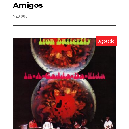
Amigos
$
20.000
Agotado