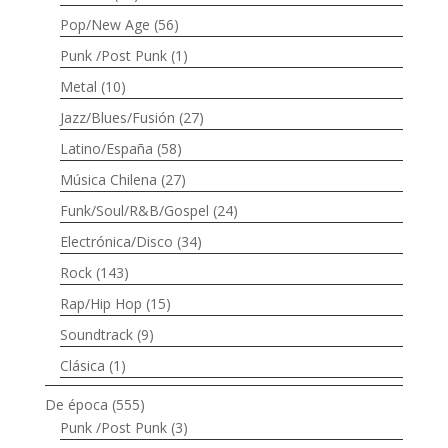
Pop/New Age
(56)
Punk /Post Punk
(1)
Metal
(10)
Jazz/Blues/Fusión
(27)
Latino/España
(58)
Música Chilena
(27)
Funk/Soul/R&B/Gospel
(24)
Electrónica/Disco
(34)
Rock
(143)
Rap/Hip Hop
(15)
Soundtrack
(9)
Clásica
(1)
De época
(555)
Punk /Post Punk
(3)