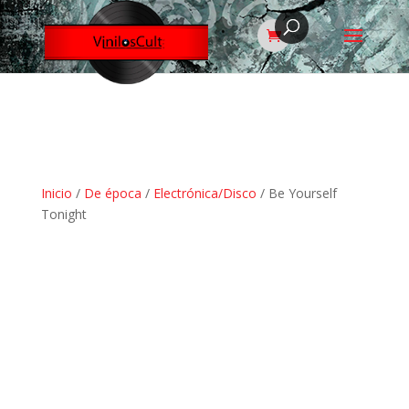
Inicio
/
De época
/
Electrónica/Disco
/ Be Yourself
Tonight