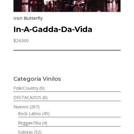
Iron Butterfly
In-A-Gadda-Da-Vida
$
24.000
Categoría Vinilos
Folk/Country
(9)
DESTACADOS
(6)
Nuevos
(267)
Rock Latino
(45)
Reggae/Ska
(4)
Solistas
(52)