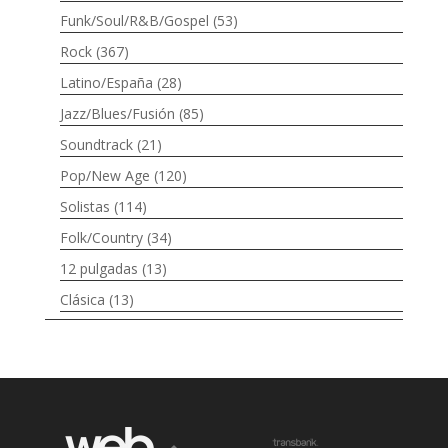
Funk/Soul/R&B/Gospel
(53)
Rock
(367)
Latino/España
(28)
Jazz/Blues/Fusión
(85)
Soundtrack
(21)
Pop/New Age
(120)
Solistas
(114)
Folk/Country
(34)
12 pulgadas
(13)
Clásica
(13)