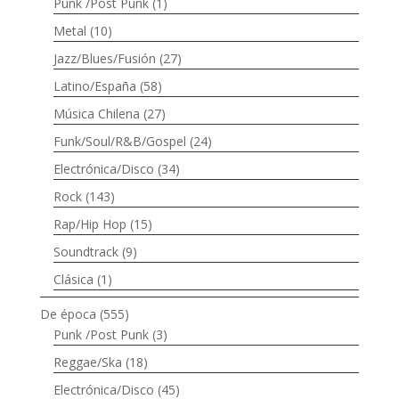
Punk /Post Punk
(1)
Metal
(10)
Jazz/Blues/Fusión
(27)
Latino/España
(58)
Música Chilena
(27)
Funk/Soul/R&B/Gospel
(24)
Electrónica/Disco
(34)
Rock
(143)
Rap/Hip Hop
(15)
Soundtrack
(9)
Clásica
(1)
De época
(555)
Punk /Post Punk
(3)
Reggae/Ska
(18)
Electrónica/Disco
(45)