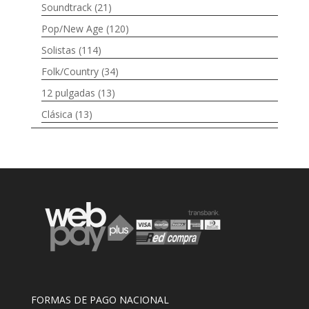
Soundtrack
(21)
Pop/New Age
(120)
Solistas
(114)
Folk/Country
(34)
12 pulgadas
(13)
Clásica
(13)
FORMAS DE PAGO NACIONAL