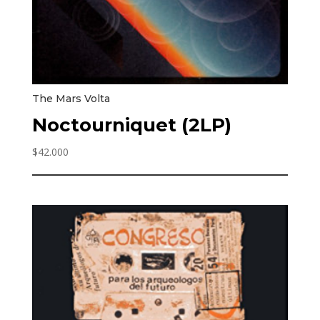
The Mars Volta
Noctourniquet (2LP)
$
42.000