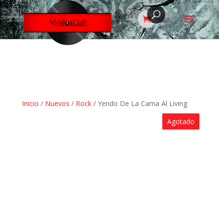
Inicio
/
Nuevos
/
Rock
/ Yendo De La Cama Al Living
Agotado