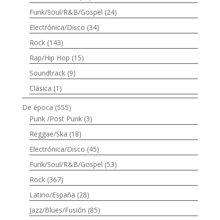
Funk/Soul/R&B/Gospel
(24)
Electrónica/Disco
(34)
Rock
(143)
Rap/Hip Hop
(15)
Soundtrack
(9)
Clásica
(1)
De época
(555)
Punk /Post Punk
(3)
Reggae/Ska
(18)
Electrónica/Disco
(45)
Funk/Soul/R&B/Gospel
(53)
Rock
(367)
Latino/España
(28)
Jazz/Blues/Fusión
(85)