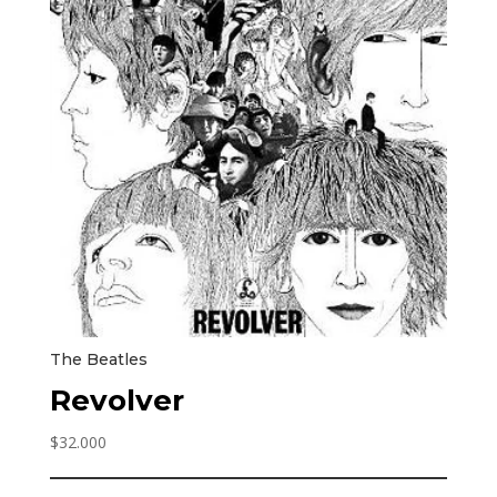
The Beatles
Revolver
$
32.000