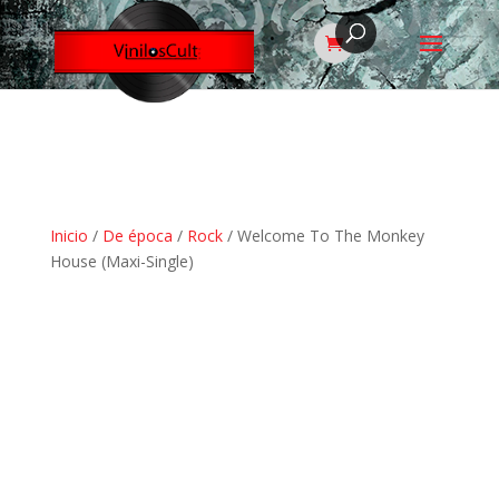
Inicio
/
De época
/
Rock
/ Welcome To The Monkey
House (Maxi-Single)