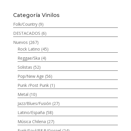
Categoría Vinilos
Folk/Country
(9)
DESTACADOS
(6)
Nuevos
(267)
Rock Latino
(45)
Reggae/Ska
(4)
Solistas
(52)
Pop/New Age
(56)
Punk /Post Punk
(1)
Metal
(10)
Jazz/Blues/Fusión
(27)
Latino/España
(58)
Música Chilena
(27)
Funk/Soul/R&B/Gospel
(24)