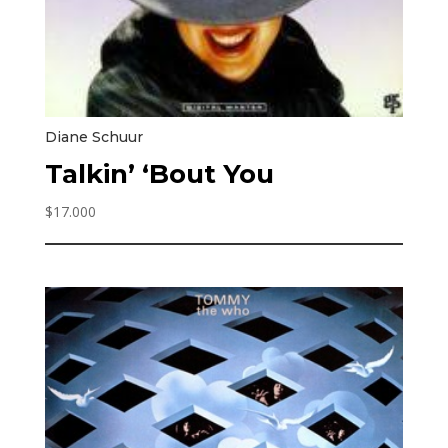
Diane Schuur
Talkin’ ‘Bout You
$
17.000