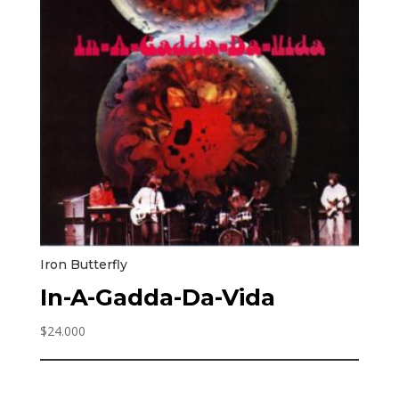
Iron Butterfly
In-A-Gadda-Da-Vida
$
24.000