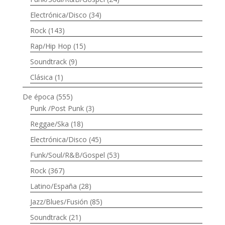
Electrónica/Disco
(34)
Rock
(143)
Rap/Hip Hop
(15)
Soundtrack
(9)
Clásica
(1)
De época
(555)
Punk /Post Punk
(3)
Reggae/Ska
(18)
Electrónica/Disco
(45)
Funk/Soul/R&B/Gospel
(53)
Rock
(367)
Latino/España
(28)
Jazz/Blues/Fusión
(85)
Soundtrack
(21)