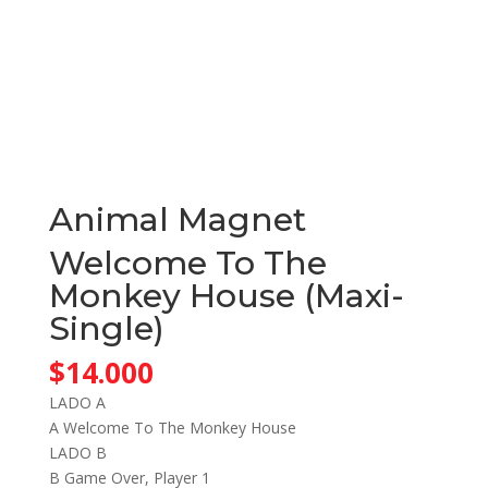
Animal Magnet
Welcome To The
Monkey House (Maxi-
Single)
$
14.000
LADO A
A Welcome To The Monkey House
LADO B
B Game Over, Player 1