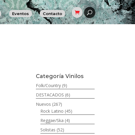
Eventos
Contacto
Categoría Vinilos
Folk/Country
(9)
DESTACADOS
(6)
Nuevos
(267)
Rock Latino
(45)
Reggae/Ska
(4)
Solistas
(52)