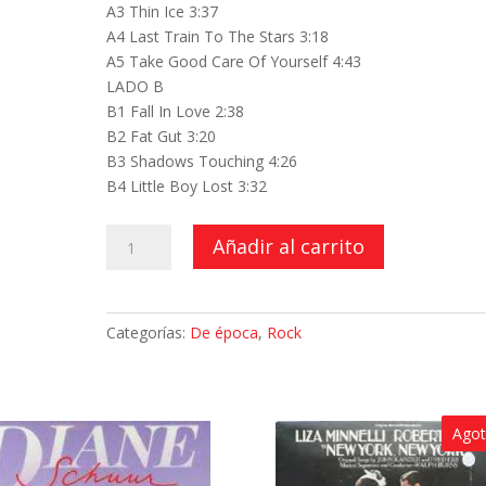
A3 Thin Ice 3:37
A4 Last Train To The Stars 3:18
A5 Take Good Care Of Yourself 4:43
LADO B
B1 Fall In Love 2:38
B2 Fat Gut 3:20
B3 Shadows Touching 4:26
B4 Little Boy Lost 3:32
Truce
Añadir al carrito
cantidad
Categorías:
De época
,
Rock
Ago