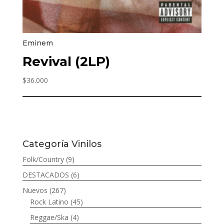
Eminem
Revival (2LP)
$
36.000
Categoría Vinilos
Folk/Country
(9)
DESTACADOS
(6)
Nuevos
(267)
Rock Latino
(45)
Reggae/Ska
(4)