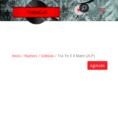
Inicio
/
Nuevos
/
Solistas
/ Tra Te E Il Mare (2LP)
Agotado