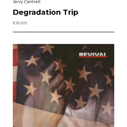
Jerry Cantrell
Degradation Trip
$
38.000