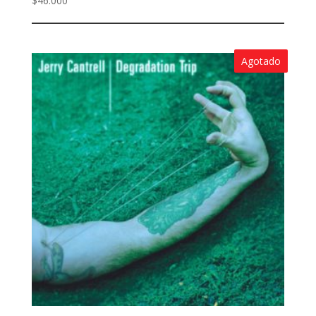
$
46.000
Agotado