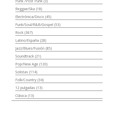
Punk /Post Punk
(3)
Reggae/Ska
(18)
Electrónica/Disco
(45)
Funk/Soul/R&B/Gospel
(53)
Rock
(367)
Latino/España
(28)
Jazz/Blues/Fusión
(85)
Soundtrack
(21)
Pop/New Age
(120)
Solistas
(114)
Folk/Country
(34)
12 pulgadas
(13)
Clásica
(13)