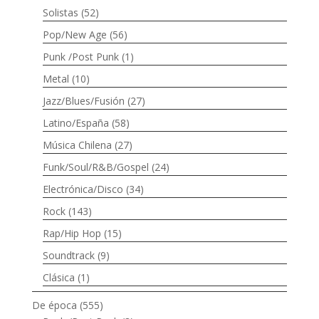
Solistas
(52)
Pop/New Age
(56)
Punk /Post Punk
(1)
Metal
(10)
Jazz/Blues/Fusión
(27)
Latino/España
(58)
Música Chilena
(27)
Funk/Soul/R&B/Gospel
(24)
Electrónica/Disco
(34)
Rock
(143)
Rap/Hip Hop
(15)
Soundtrack
(9)
Clásica
(1)
De época
(555)