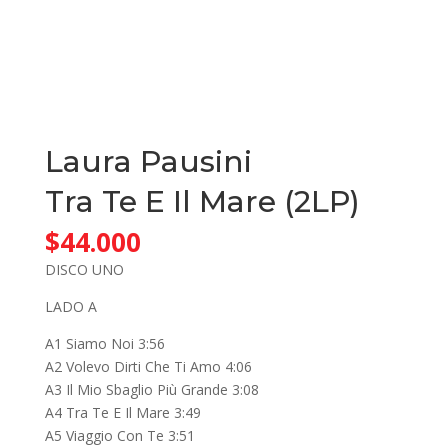
Laura Pausini
Tra Te E Il Mare (2LP)
$
44.000
DISCO UNO
LADO A
A1 Siamo Noi 3:56
A2 Volevo Dirti Che Ti Amo 4:06
A3 Il Mio Sbaglio Più Grande 3:08
A4 Tra Te E Il Mare 3:49
A5 Viaggio Con Te 3:51