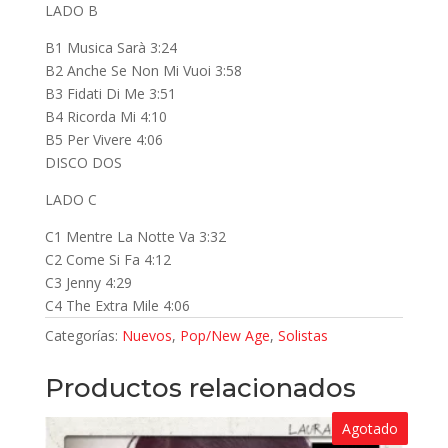
LADO B
B1 Musica Sarà 3:24
B2 Anche Se Non Mi Vuoi 3:58
B3 Fidati Di Me 3:51
B4 Ricorda Mi 4:10
B5 Per Vivere 4:06
DISCO DOS
LADO C
C1 Mentre La Notte Va 3:32
C2 Come Si Fa 4:12
C3 Jenny 4:29
C4 The Extra Mile 4:06
Categorías:
Nuevos
,
Pop/New Age
,
Solistas
Productos relacionados
Agotado