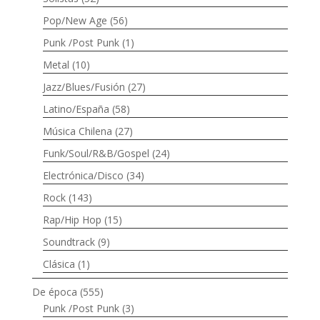
Pop/New Age
(56)
Punk /Post Punk
(1)
Metal
(10)
Jazz/Blues/Fusión
(27)
Latino/España
(58)
Música Chilena
(27)
Funk/Soul/R&B/Gospel
(24)
Electrónica/Disco
(34)
Rock
(143)
Rap/Hip Hop
(15)
Soundtrack
(9)
Clásica
(1)
De época
(555)
Punk /Post Punk
(3)