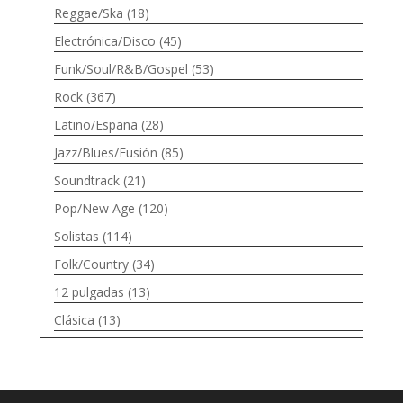
Reggae/Ska
(18)
Electrónica/Disco
(45)
Funk/Soul/R&B/Gospel
(53)
Rock
(367)
Latino/España
(28)
Jazz/Blues/Fusión
(85)
Soundtrack
(21)
Pop/New Age
(120)
Solistas
(114)
Folk/Country
(34)
12 pulgadas
(13)
Clásica
(13)