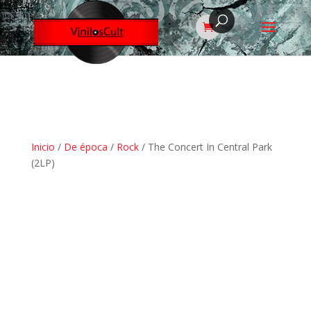
Inicio
/
De época
/
Rock
/ The Concert In Central Park
(2LP)