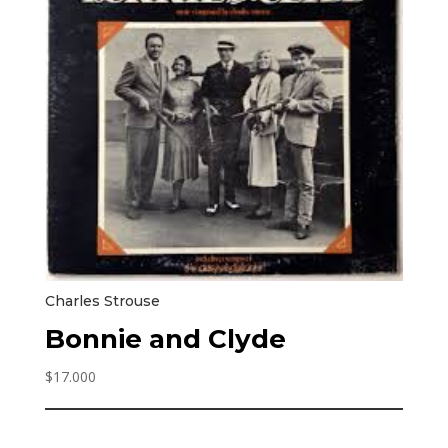
Charles Strouse
Bonnie and Clyde
$
17.000