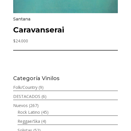
Santana
Caravanserai
$
24.000
Categoría Vinilos
Folk/Country
(9)
DESTACADOS
(6)
Nuevos
(267)
Rock Latino
(45)
Reggae/Ska
(4)
Solistas
(52)