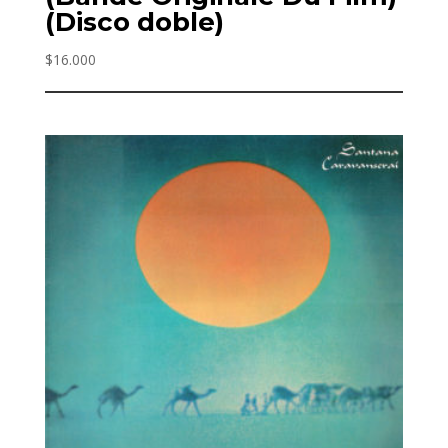
(Disco doble)
$
16.000