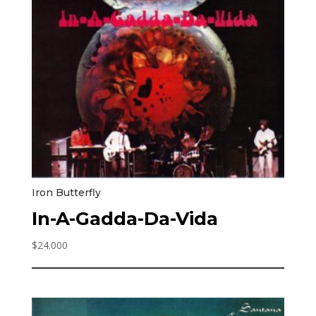
Iron Butterfly
In-A-Gadda-Da-Vida
$
24.000