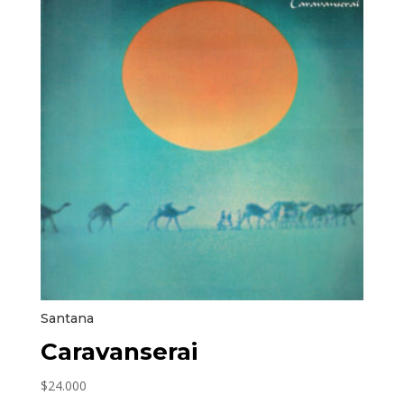
Santana
Caravanserai
$
24.000