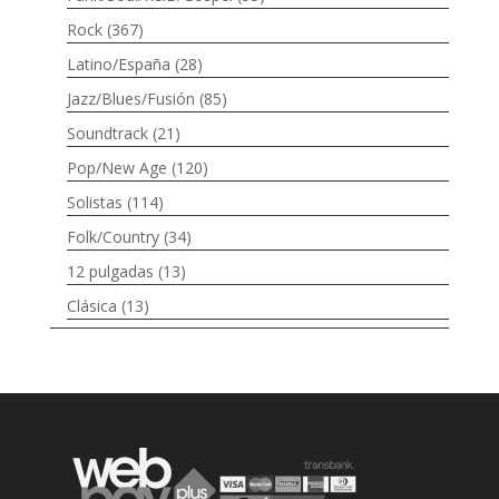
Rock
(367)
Latino/España
(28)
Jazz/Blues/Fusión
(85)
Soundtrack
(21)
Pop/New Age
(120)
Solistas
(114)
Folk/Country
(34)
12 pulgadas
(13)
Clásica
(13)