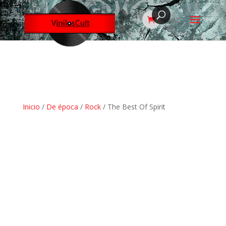
Inicio
/
De época
/
Rock
/ The Best Of Spirit