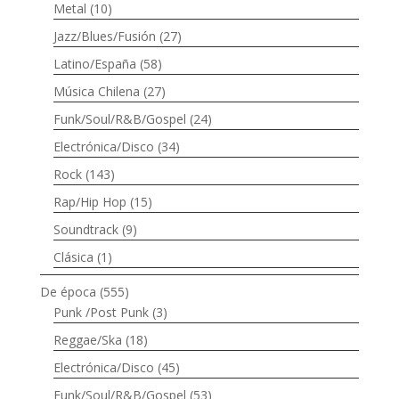
Metal
(10)
Jazz/Blues/Fusión
(27)
Latino/España
(58)
Música Chilena
(27)
Funk/Soul/R&B/Gospel
(24)
Electrónica/Disco
(34)
Rock
(143)
Rap/Hip Hop
(15)
Soundtrack
(9)
Clásica
(1)
De época
(555)
Punk /Post Punk
(3)
Reggae/Ska
(18)
Electrónica/Disco
(45)
Funk/Soul/R&B/Gospel
(53)