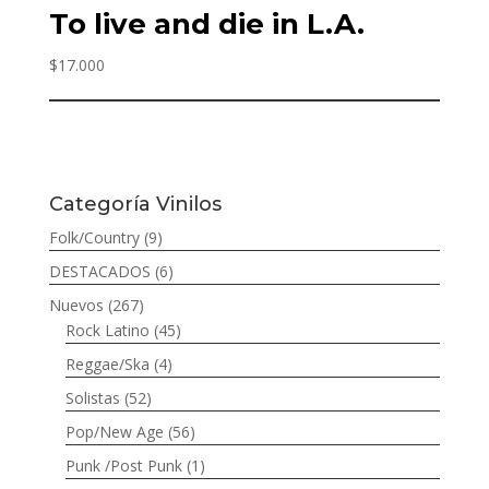
To live and die in L.A.
$
17.000
Categoría Vinilos
Folk/Country
(9)
DESTACADOS
(6)
Nuevos
(267)
Rock Latino
(45)
Reggae/Ska
(4)
Solistas
(52)
Pop/New Age
(56)
Punk /Post Punk
(1)