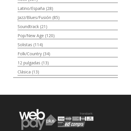
Latino/España
(28)
Jazz/Blues/Fusión
(85)
Soundtrack
(21)
Pop/New Age
(120)
Solistas
(114)
Folk/Country
(34)
12 pulgadas
(13)
Clásica
(13)