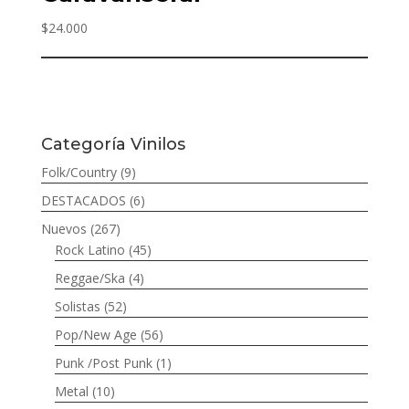
$
24.000
Categoría Vinilos
Folk/Country
(9)
DESTACADOS
(6)
Nuevos
(267)
Rock Latino
(45)
Reggae/Ska
(4)
Solistas
(52)
Pop/New Age
(56)
Punk /Post Punk
(1)
Metal
(10)