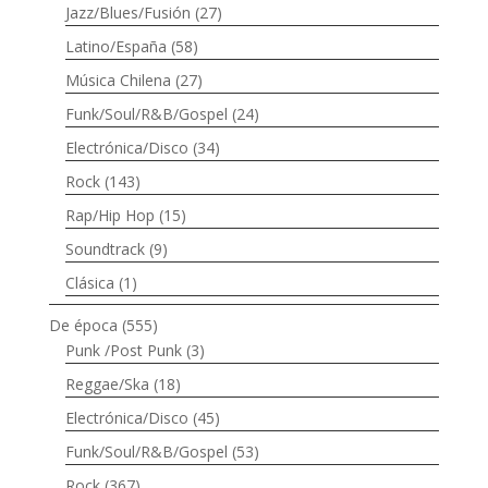
Jazz/Blues/Fusión
(27)
Latino/España
(58)
Música Chilena
(27)
Funk/Soul/R&B/Gospel
(24)
Electrónica/Disco
(34)
Rock
(143)
Rap/Hip Hop
(15)
Soundtrack
(9)
Clásica
(1)
De época
(555)
Punk /Post Punk
(3)
Reggae/Ska
(18)
Electrónica/Disco
(45)
Funk/Soul/R&B/Gospel
(53)
Rock
(367)