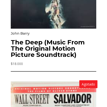
John Barry
The Deep (Music From
The Original Motion
Picture Soundtrack)
$
18.000
Agotado