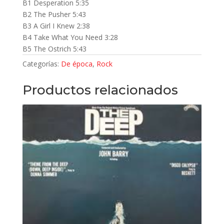
B1 Desperation 5:35
B2 The Pusher 5:43
B3 A Girl I Knew 2:38
B4 Take What You Need 3:28
B5 The Ostrich 5:43
Categorías:
De época
,
Rock
Productos relacionados