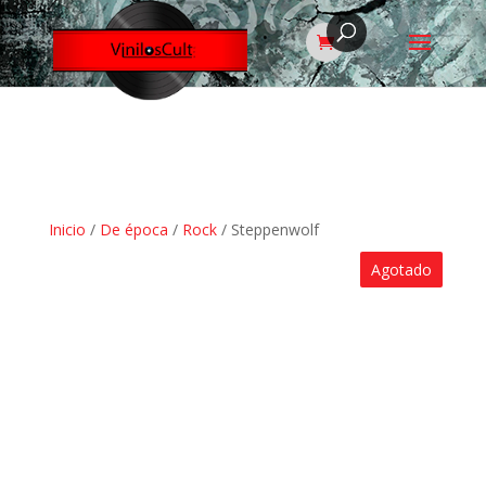
Inicio
/
De época
/
Rock
/ Steppenwolf
Agotado