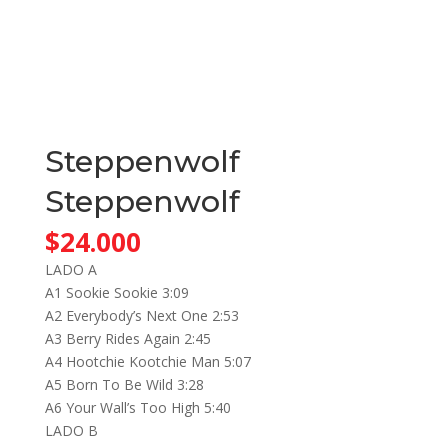
Steppenwolf
Steppenwolf
$
24.000
LADO A
A1 Sookie Sookie 3:09
A2 Everybody’s Next One 2:53
A3 Berry Rides Again 2:45
A4 Hootchie Kootchie Man 5:07
A5 Born To Be Wild 3:28
A6 Your Wall’s Too High 5:40
LADO B