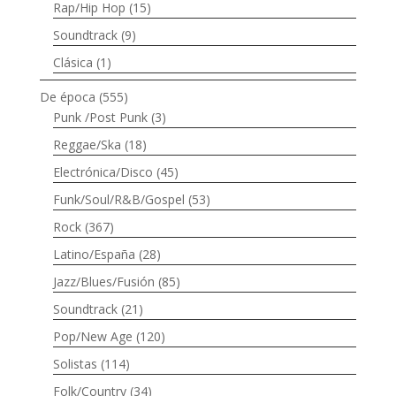
Rap/Hip Hop
(15)
Soundtrack
(9)
Clásica
(1)
De época
(555)
Punk /Post Punk
(3)
Reggae/Ska
(18)
Electrónica/Disco
(45)
Funk/Soul/R&B/Gospel
(53)
Rock
(367)
Latino/España
(28)
Jazz/Blues/Fusión
(85)
Soundtrack
(21)
Pop/New Age
(120)
Solistas
(114)
Folk/Country
(34)