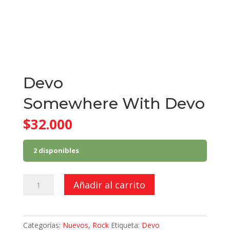
Devo
Somewhere With Devo
$
32.000
2 disponibles
Somewhere
Añadir al carrito
With
Devo
cantidad
Categorías:
Nuevos
,
Rock
Etiqueta:
Devo