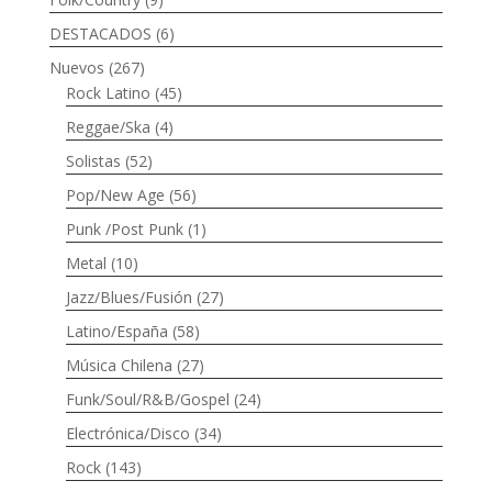
DESTACADOS
(6)
Nuevos
(267)
Rock Latino
(45)
Reggae/Ska
(4)
Solistas
(52)
Pop/New Age
(56)
Punk /Post Punk
(1)
Metal
(10)
Jazz/Blues/Fusión
(27)
Latino/España
(58)
Música Chilena
(27)
Funk/Soul/R&B/Gospel
(24)
Electrónica/Disco
(34)
Rock
(143)