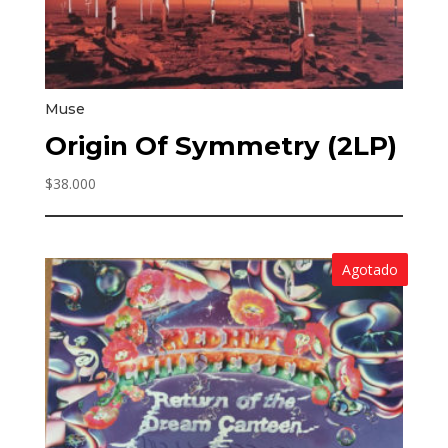
Muse
Origin Of Symmetry (2LP)
$
38.000
Agotado