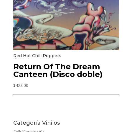
Red Hot Chili Peppers
Return Of The Dream
Canteen (Disco doble)
$
42.000
Categoría Vinilos
Folk/Country
(9)