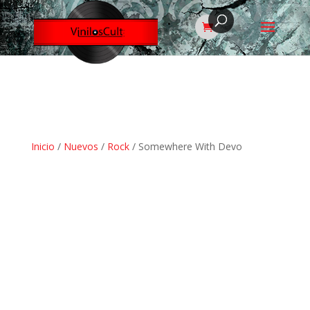
Inicio
/
Nuevos
/
Rock
/ Somewhere With Devo