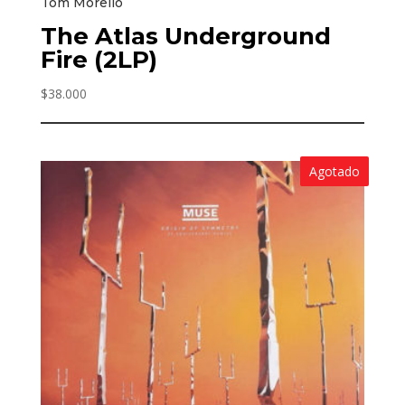
Tom Morello
The Atlas Underground
Fire (2LP)
$
38.000
Agotado