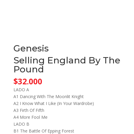
Genesis
Selling England By The
Pound
$
32.000
LADO A
A1 Dancing With The Moonlit Knight
A2 I Know What I Like (In Your Wardrobe)
A3 Firth Of Fifth
A4 More Fool Me
LADO B
B1 The Battle Of Epping Forest