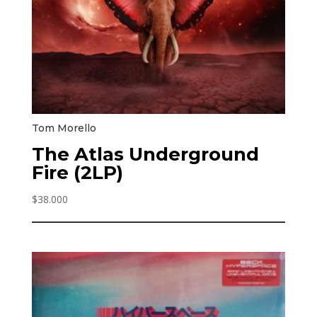
Tom Morello
The Atlas Underground
Fire (2LP)
$
38.000