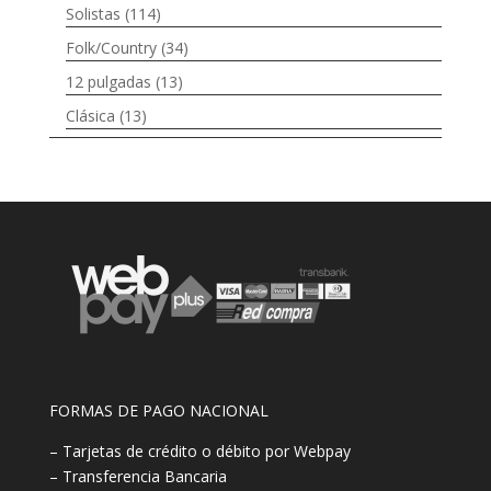
Solistas
(114)
Folk/Country
(34)
12 pulgadas
(13)
Clásica
(13)
FORMAS DE PAGO NACIONAL
– Tarjetas de crédito o débito por Webpay
– Transferencia Bancaria