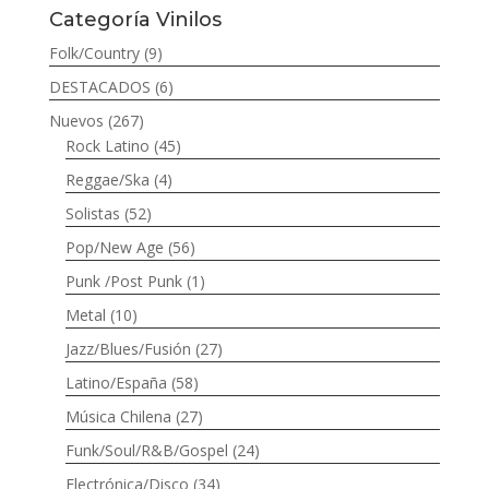
Categoría Vinilos
Folk/Country
(9)
DESTACADOS
(6)
Nuevos
(267)
Rock Latino
(45)
Reggae/Ska
(4)
Solistas
(52)
Pop/New Age
(56)
Punk /Post Punk
(1)
Metal
(10)
Jazz/Blues/Fusión
(27)
Latino/España
(58)
Música Chilena
(27)
Funk/Soul/R&B/Gospel
(24)
Electrónica/Disco
(34)