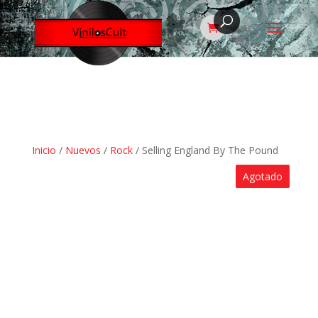
Inicio
/
Nuevos
/
Rock
/ Selling England By The Pound
Agotado