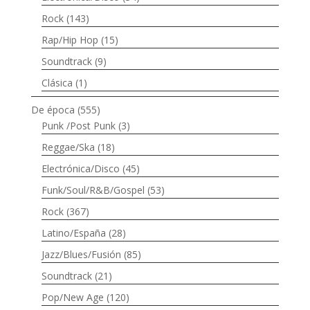
Rock
(143)
Rap/Hip Hop
(15)
Soundtrack
(9)
Clásica
(1)
De época
(555)
Punk /Post Punk
(3)
Reggae/Ska
(18)
Electrónica/Disco
(45)
Funk/Soul/R&B/Gospel
(53)
Rock
(367)
Latino/España
(28)
Jazz/Blues/Fusión
(85)
Soundtrack
(21)
Pop/New Age
(120)