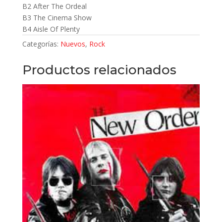
B2 After The Ordeal
B3 The Cinema Show
B4 Aisle Of Plenty
Categorías:
Nuevos
,
Rock
Productos relacionados