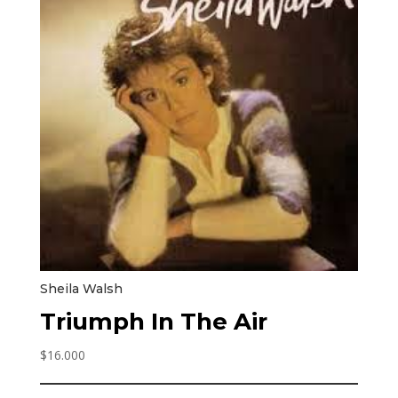
Sheila Walsh
Triumph In The Air
$
16.000