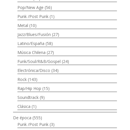
Pop/New Age
(56)
Punk /Post Punk
(1)
Metal
(10)
Jazz/Blues/Fusión
(27)
Latino/España
(58)
Música Chilena
(27)
Funk/Soul/R&B/Gospel
(24)
Electrónica/Disco
(34)
Rock
(143)
Rap/Hip Hop
(15)
Soundtrack
(9)
Clásica
(1)
De época
(555)
Punk /Post Punk
(3)