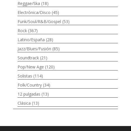
Reggae/Ska
(18)
Electrónica/Disco
(45)
Funk/Soul/R&B/Gospel
(53)
Rock
(367)
Latino/España
(28)
Jazz/Blues/Fusión
(85)
Soundtrack
(21)
Pop/New Age
(120)
Solistas
(114)
Folk/Country
(34)
12 pulgadas
(13)
Clásica
(13)