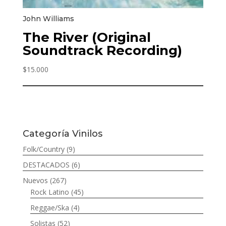
John Williams
The River (Original
Soundtrack Recording)
$
15.000
Categoría Vinilos
Folk/Country
(9)
DESTACADOS
(6)
Nuevos
(267)
Rock Latino
(45)
Reggae/Ska
(4)
Solistas
(52)