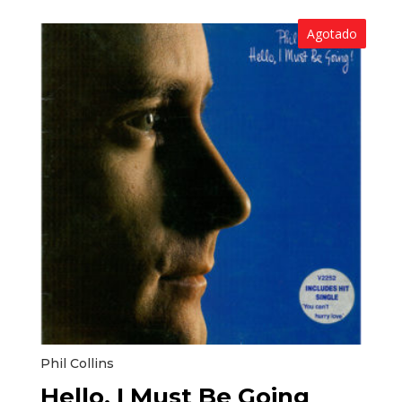
Agotado
Phil Collins
Hello, I Must Be Going