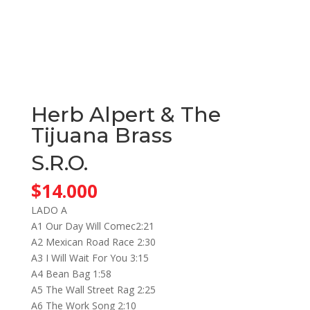
Herb Alpert & The
Tijuana Brass
S.R.O.
$
14.000
LADO A
A1 Our Day Will Comec2:21
A2 Mexican Road Race 2:30
A3 I Will Wait For You 3:15
A4 Bean Bag 1:58
A5 The Wall Street Rag 2:25
A6 The Work Song 2:10