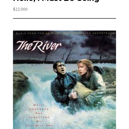
$
22.000