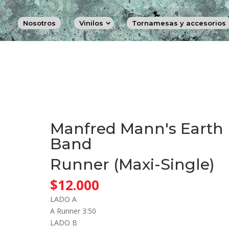
Nosotros
Vinilos
Tornamesas y accesorios
Manfred Mann's Earth
Band
Runner (Maxi-Single)
$
12.000
LADO A
A Runner 3:50
LADO B