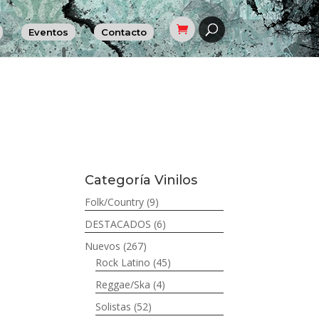
Eventos
Contacto
Categoría Vinilos
Folk/Country
(9)
DESTACADOS
(6)
Nuevos
(267)
Rock Latino
(45)
Reggae/Ska
(4)
Solistas
(52)