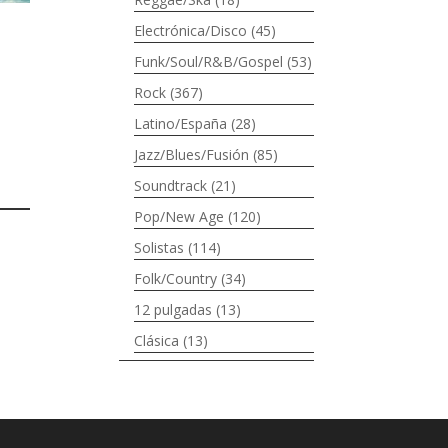
Electrónica/Disco
(45)
Funk/Soul/R&B/Gospel
(53)
Rock
(367)
Latino/España
(28)
Jazz/Blues/Fusión
(85)
Soundtrack
(21)
Pop/New Age
(120)
Solistas
(114)
Folk/Country
(34)
12 pulgadas
(13)
Clásica
(13)