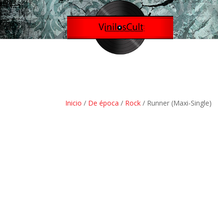
Inicio
/
De época
/
Rock
/ Runner (Maxi-Single)