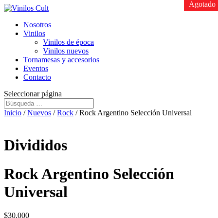
Agotado
Agotado
Nosotros
Vinilos
Vinilos de época
Vinilos nuevos
Tornamesas y accesorios
Eventos
Contacto
Seleccionar página
Inicio
/
Nuevos
/
Rock
/ Rock Argentino Selección Universal
Divididos
Rock Argentino Selección
Universal
$
30.000