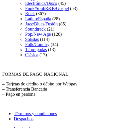
Electrónica/Disco
(45)
Funk/Soul/R&B/Gospel
(53)
Rock
(367)
Latino/España
(28)
Jazz/Blues/Fusión
(85)
Soundtrack
(21)
Pop/New Age
(120)
Solistas
(114)
Folk/Country
(34)
12 pulgadas
(13)
Clásica
(13)
FORMAS DE PAGO NACIONAL
– Tarjetas de crédito o débito por Webpay
– Transferencia Bancaria
– Pago en persona
Términos y condiciones
Despachos