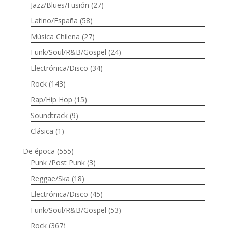
Jazz/Blues/Fusión
(27)
Latino/España
(58)
Música Chilena
(27)
Funk/Soul/R&B/Gospel
(24)
Electrónica/Disco
(34)
Rock
(143)
Rap/Hip Hop
(15)
Soundtrack
(9)
Clásica
(1)
De época
(555)
Punk /Post Punk
(3)
Reggae/Ska
(18)
Electrónica/Disco
(45)
Funk/Soul/R&B/Gospel
(53)
Rock
(367)