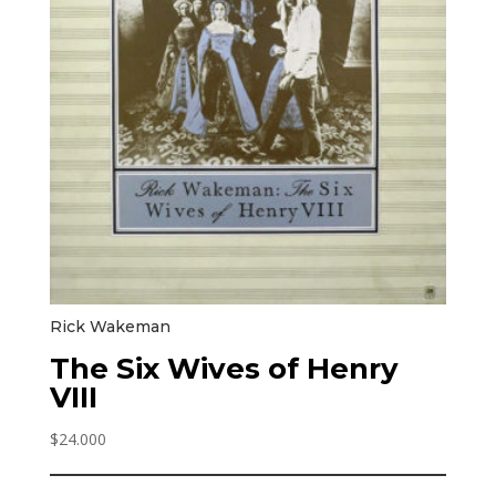
Rick Wakeman
The Six Wives of Henry
VIII
$
24.000