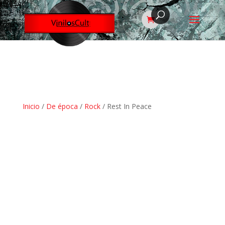
Inicio
/
De época
/
Rock
/ Rest In Peace