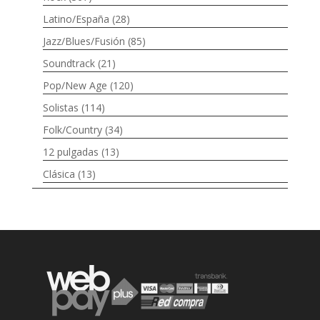
Latino/España
(28)
Jazz/Blues/Fusión
(85)
Soundtrack
(21)
Pop/New Age
(120)
Solistas
(114)
Folk/Country
(34)
12 pulgadas
(13)
Clásica
(13)