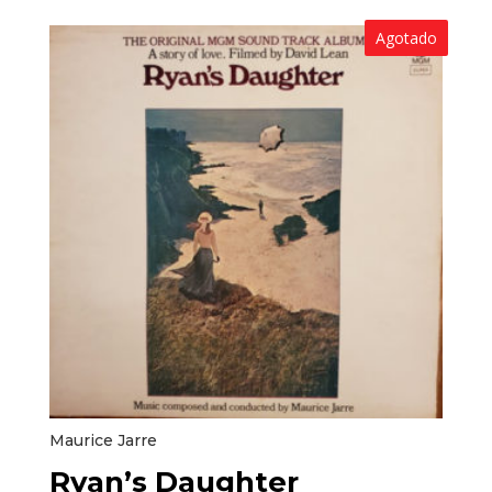
Agotado
Maurice Jarre
Ryan’s Daughter