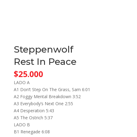
Steppenwolf
Rest In Peace
$
25.000
LADO A
A1 Don’t Step On The Grass, Sam 6:01
A2 Foggy Mental Breakdown 3:52
A3 Everybody’s Next One 2:55
A4 Desperation 5:43
A5 The Ostrich 5:37
LADO B
B1 Renegade 6:08