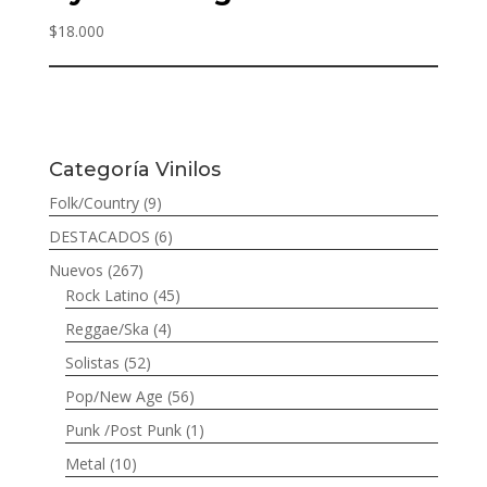
$
18.000
Categoría Vinilos
Folk/Country
(9)
DESTACADOS
(6)
Nuevos
(267)
Rock Latino
(45)
Reggae/Ska
(4)
Solistas
(52)
Pop/New Age
(56)
Punk /Post Punk
(1)
Metal
(10)