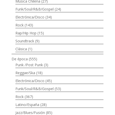
Música Chilena
(27)
Funk/Soul/R&B/Gospel
(24)
Electrónica/Disco
(34)
Rock
(143)
Rap/Hip Hop
(15)
Soundtrack
(9)
Clásica
(1)
De época
(555)
Punk /Post Punk
(3)
Reggae/Ska
(18)
Electrónica/Disco
(45)
Funk/Soul/R&B/Gospel
(53)
Rock
(367)
Latino/España
(28)
Jazz/Blues/Fusión
(85)