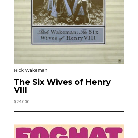
Rick Wakeman
The Six Wives of Henry
VIII
$
24.000