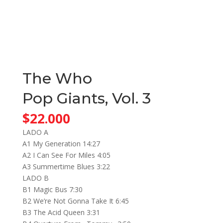
The Who
Pop Giants, Vol. 3
$
22.000
LADO A
A1 My Generation 14:27
A2 I Can See For Miles 4:05
A3 Summertime Blues 3:22
LADO B
B1 Magic Bus 7:30
B2 We’re Not Gonna Take It 6:45
B3 The Acid Queen 3:31