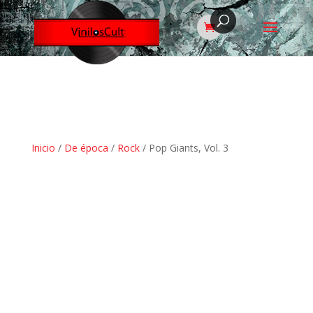
Inicio
/
De época
/
Rock
/ Pop Giants, Vol. 3