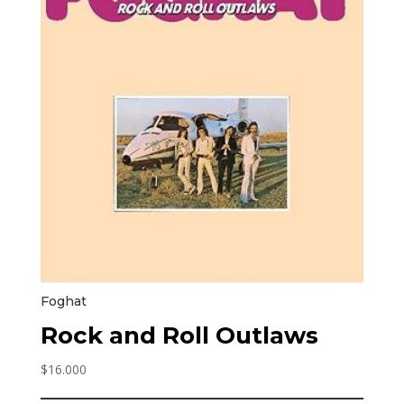
Foghat
Rock and Roll Outlaws
$
16.000