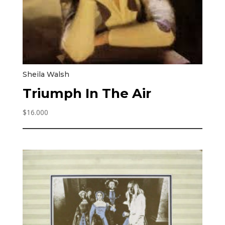
Sheila Walsh
Triumph In The Air
$
16.000