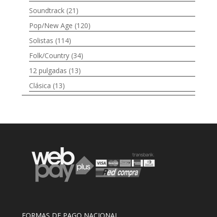
Soundtrack
(21)
Pop/New Age
(120)
Solistas
(114)
Folk/Country
(34)
12 pulgadas
(13)
Clásica
(13)
FORMAS DE PAGO NACIONAL