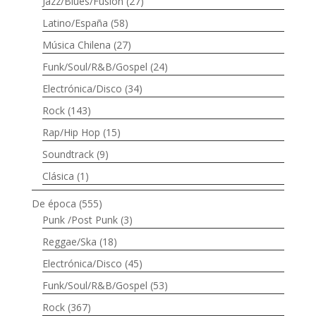
Jazz/Blues/Fusión
(27)
Latino/España
(58)
Música Chilena
(27)
Funk/Soul/R&B/Gospel
(24)
Electrónica/Disco
(34)
Rock
(143)
Rap/Hip Hop
(15)
Soundtrack
(9)
Clásica
(1)
De época
(555)
Punk /Post Punk
(3)
Reggae/Ska
(18)
Electrónica/Disco
(45)
Funk/Soul/R&B/Gospel
(53)
Rock
(367)