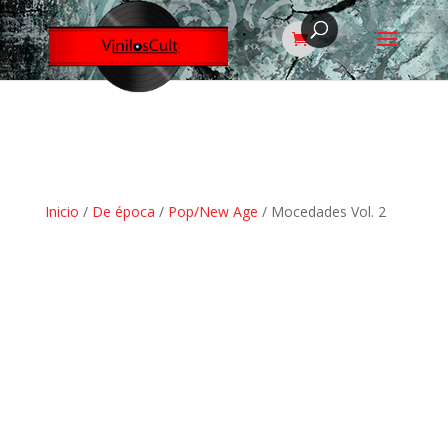
Inicio
/
De época
/
Pop/New Age
/ Mocedades Vol. 2