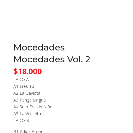
Mocedades
Mocedades Vol. 2
$
18.000
LADO A
A1 Eres Tu
A2 La Gaviota
A3 Pange Lingua
A4 Solo Era Un Niño
A5 La Viajerita
LADO B
B1 Adios Amor