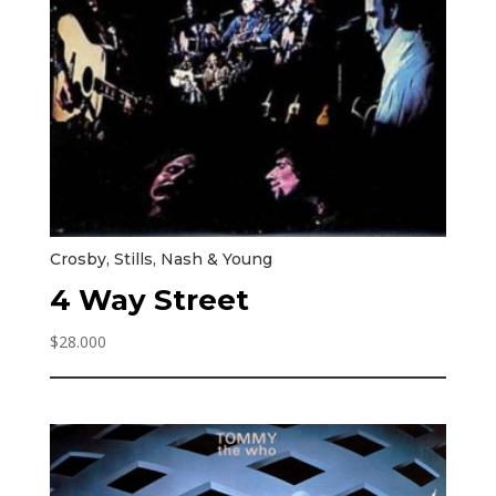
Crosby, Stills, Nash & Young
4 Way Street
$
28.000