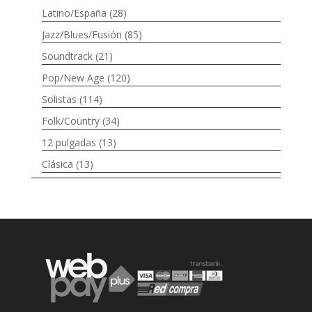
Latino/España
(28)
Jazz/Blues/Fusión
(85)
Soundtrack
(21)
Pop/New Age
(120)
Solistas
(114)
Folk/Country
(34)
12 pulgadas
(13)
Clásica
(13)