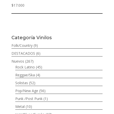
$
17.000
Categoría Vinilos
Folk/Country
(9)
DESTACADOS
(6)
Nuevos
(267)
Rock Latino
(45)
Reggae/Ska
(4)
Solistas
(52)
Pop/New Age
(56)
Punk /Post Punk
(1)
Metal
(10)