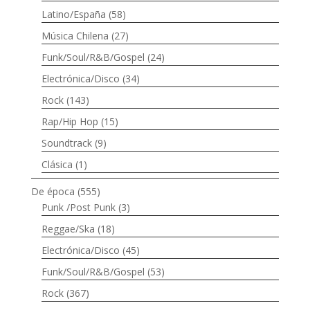
Latino/España
(58)
Música Chilena
(27)
Funk/Soul/R&B/Gospel
(24)
Electrónica/Disco
(34)
Rock
(143)
Rap/Hip Hop
(15)
Soundtrack
(9)
Clásica
(1)
De época
(555)
Punk /Post Punk
(3)
Reggae/Ska
(18)
Electrónica/Disco
(45)
Funk/Soul/R&B/Gospel
(53)
Rock
(367)