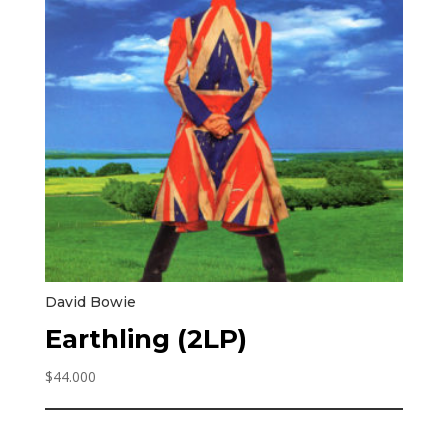
David Bowie
Earthling (2LP)
$
44.000