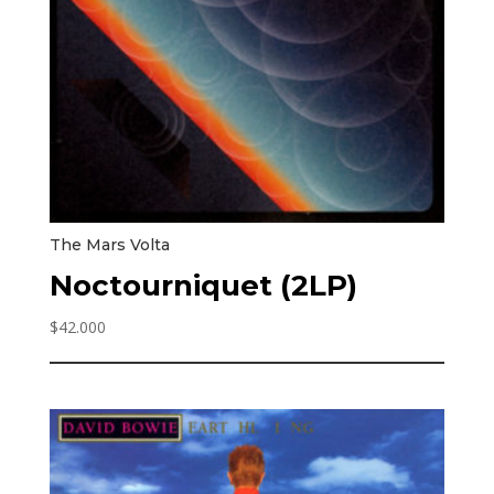
The Mars Volta
Noctourniquet (2LP)
$
42.000