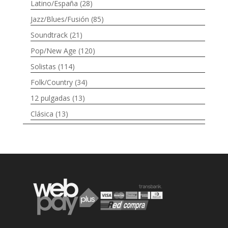
Latino/España
(28)
Jazz/Blues/Fusión
(85)
Soundtrack
(21)
Pop/New Age
(120)
Solistas
(114)
Folk/Country
(34)
12 pulgadas
(13)
Clásica
(13)