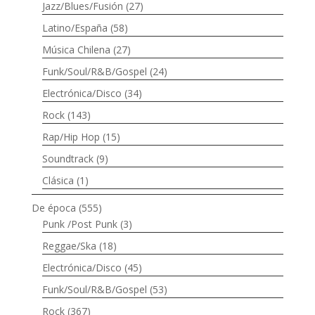
Jazz/Blues/Fusión
(27)
Latino/España
(58)
Música Chilena
(27)
Funk/Soul/R&B/Gospel
(24)
Electrónica/Disco
(34)
Rock
(143)
Rap/Hip Hop
(15)
Soundtrack
(9)
Clásica
(1)
De época
(555)
Punk /Post Punk
(3)
Reggae/Ska
(18)
Electrónica/Disco
(45)
Funk/Soul/R&B/Gospel
(53)
Rock
(367)