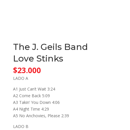
The J. Geils Band
Love Stinks
$
23.000
LADO A
A1 Just Can’t Wait 3:24
A2 Come Back 5:09
A3 Takin’ You Down 4:06
A4 Night Time 4:29
A5 No Anchovies, Please 2:39
LADO B