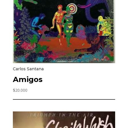
Carlos Santana
Amigos
$
20.000