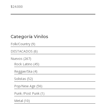
$
24.000
Categoría Vinilos
Folk/Country
(9)
DESTACADOS
(6)
Nuevos
(267)
Rock Latino
(45)
Reggae/Ska
(4)
Solistas
(52)
Pop/New Age
(56)
Punk /Post Punk
(1)
Metal
(10)