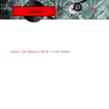
Inicio
/
De época
/
Rock
/ Love Stinks