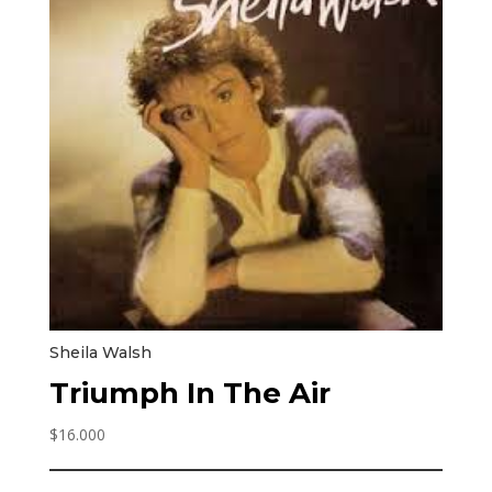
Sheila Walsh
Triumph In The Air
$
16.000