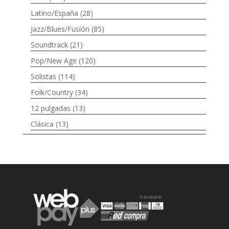
Latino/España
(28)
Jazz/Blues/Fusión
(85)
Soundtrack
(21)
Pop/New Age
(120)
Solistas
(114)
Folk/Country
(34)
12 pulgadas
(13)
Clásica
(13)