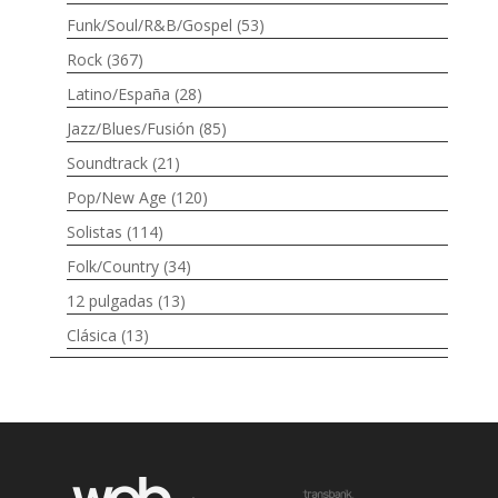
Funk/Soul/R&B/Gospel
(53)
Rock
(367)
Latino/España
(28)
Jazz/Blues/Fusión
(85)
Soundtrack
(21)
Pop/New Age
(120)
Solistas
(114)
Folk/Country
(34)
12 pulgadas
(13)
Clásica
(13)