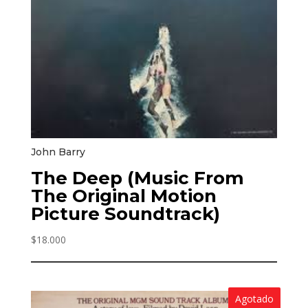
John Barry
The Deep (Music From
The Original Motion
Picture Soundtrack)
$
18.000
Agotado