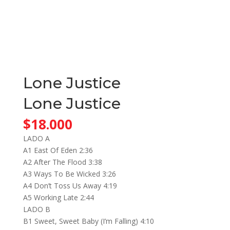
Lone Justice
Lone Justice
$
18.000
LADO A
A1 East Of Eden 2:36
A2 After The Flood 3:38
A3 Ways To Be Wicked 3:26
A4 Don’t Toss Us Away 4:19
A5 Working Late 2:44
LADO B
B1 Sweet, Sweet Baby (I’m Falling) 4:10