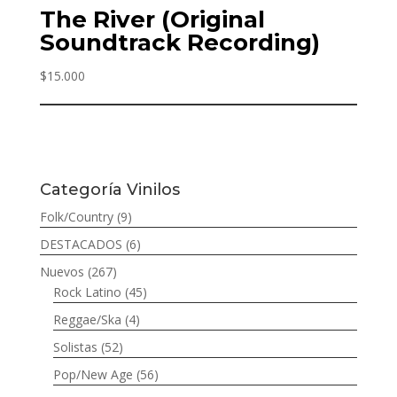
The River (Original
Soundtrack Recording)
$
15.000
Categoría Vinilos
Folk/Country
(9)
DESTACADOS
(6)
Nuevos
(267)
Rock Latino
(45)
Reggae/Ska
(4)
Solistas
(52)
Pop/New Age
(56)