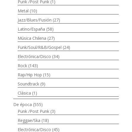
Punk /Post Punk
(1)
Metal
(10)
Jazz/Blues/Fusión
(27)
Latino/España
(58)
Música Chilena
(27)
Funk/Soul/R&B/Gospel
(24)
Electrónica/Disco
(34)
Rock
(143)
Rap/Hip Hop
(15)
Soundtrack
(9)
Clásica
(1)
De época
(555)
Punk /Post Punk
(3)
Reggae/Ska
(18)
Electrónica/Disco
(45)