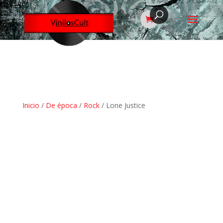
Inicio
/
De época
/
Rock
/ Lone Justice