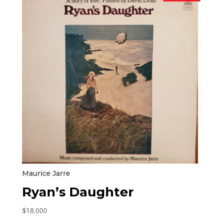
Maurice Jarre
Ryan’s Daughter
$
18.000