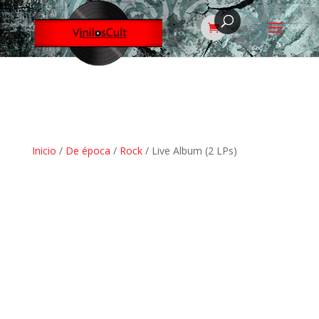
Inicio
/
De época
/
Rock
/ Live Album (2 LPs)