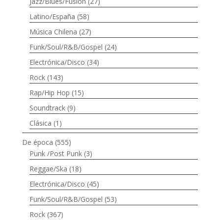
Jazz/Blues/Fusión
(27)
Latino/España
(58)
Música Chilena
(27)
Funk/Soul/R&B/Gospel
(24)
Electrónica/Disco
(34)
Rock
(143)
Rap/Hip Hop
(15)
Soundtrack
(9)
Clásica
(1)
De época
(555)
Punk /Post Punk
(3)
Reggae/Ska
(18)
Electrónica/Disco
(45)
Funk/Soul/R&B/Gospel
(53)
Rock
(367)