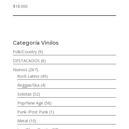
$
18.000
Categoría Vinilos
Folk/Country
(9)
DESTACADOS
(6)
Nuevos
(267)
Rock Latino
(45)
Reggae/Ska
(4)
Solistas
(52)
Pop/New Age
(56)
Punk /Post Punk
(1)
Metal
(10)