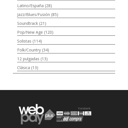
Latino/España
(28)
Jazz/Blues/Fusión
(85)
Soundtrack
(21)
Pop/New Age
(120)
Solistas
(114)
Folk/Country
(34)
12 pulgadas
(13)
Clásica
(13)