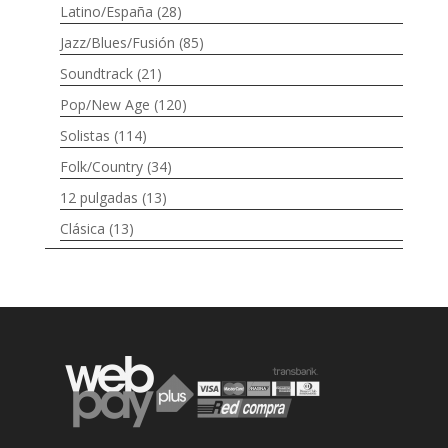
Latino/España
(28)
Jazz/Blues/Fusión
(85)
Soundtrack
(21)
Pop/New Age
(120)
Solistas
(114)
Folk/Country
(34)
12 pulgadas
(13)
Clásica
(13)