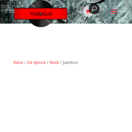
Inicio
/
De época
/
Rock
/ Jukebox