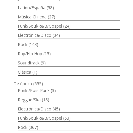
Latino/España
(58)
Música Chilena
(27)
Funk/Soul/R&B/Gospel
(24)
Electrónica/Disco
(34)
Rock
(143)
Rap/Hip Hop
(15)
Soundtrack
(9)
Clásica
(1)
De época
(555)
Punk /Post Punk
(3)
Reggae/Ska
(18)
Electrónica/Disco
(45)
Funk/Soul/R&B/Gospel
(53)
Rock
(367)