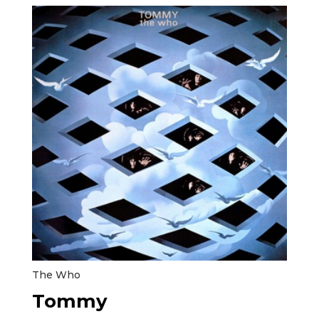
The Who
Tommy