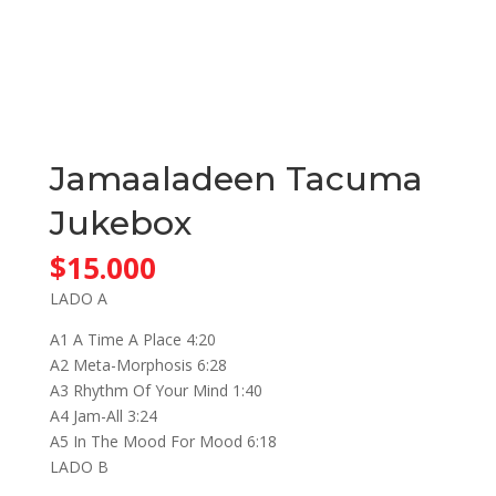
Jamaaladeen Tacuma
Jukebox
$
15.000
LADO A
A1 A Time A Place 4:20
A2 Meta-Morphosis 6:28
A3 Rhythm Of Your Mind 1:40
A4 Jam-All 3:24
A5 In The Mood For Mood 6:18
LADO B