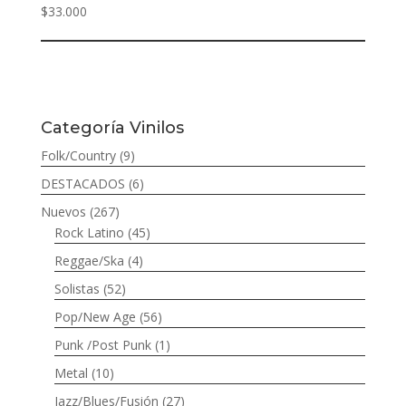
$
33.000
Categoría Vinilos
Folk/Country
(9)
DESTACADOS
(6)
Nuevos
(267)
Rock Latino
(45)
Reggae/Ska
(4)
Solistas
(52)
Pop/New Age
(56)
Punk /Post Punk
(1)
Metal
(10)
Jazz/Blues/Fusión
(27)