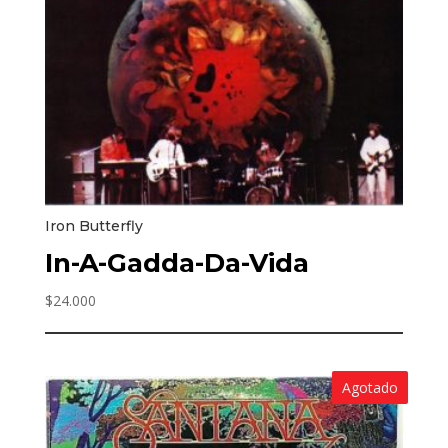
Iron Butterfly
In-A-Gadda-Da-Vida
$
24.000
Agotado