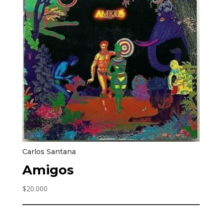
Carlos Santana
Amigos
$
20.000