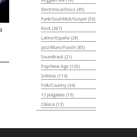
Electrónica/Disco
(45)
Funk/Soul/R&B/Gospel
(53)
Rock
(367)
g
Latino/España
(28)
Jazz/Blues/Fusión
(85)
Soundtrack
(21)
Pop/New Age
(120)
Solistas
(114)
Folk/Country
(34)
12 pulgadas
(13)
Clásica
(13)