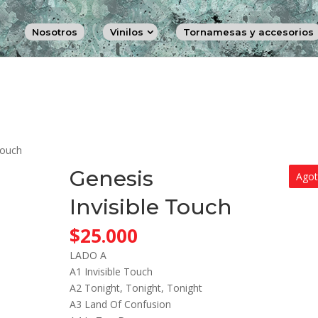
Nosotros
Vinilos
Tornamesas y accesorios
Touch
Genesis
Ago
Invisible Touch
$
25.000
LADO A
A1 Invisible Touch
A2 Tonight, Tonight, Tonight
A3 Land Of Confusion