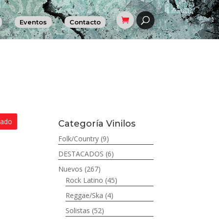
Eventos
Contacto
tado
Categoría Vinilos
Folk/Country
(9)
DESTACADOS
(6)
Nuevos
(267)
Rock Latino
(45)
Reggae/Ska
(4)
Solistas
(52)