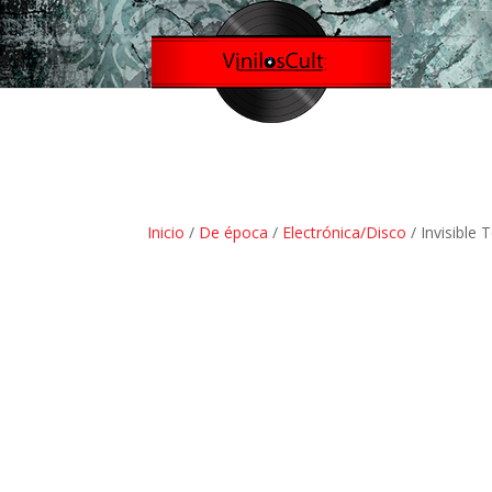
Inicio
/
De época
/
Electrónica/Disco
/ Invisible 