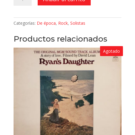
Not
Me
cantidad
Categorías:
De época
,
Rock
,
Solistas
Productos relacionados
Agotado