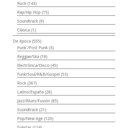
Rock
(143)
Rap/Hip Hop
(15)
Soundtrack
(9)
Clásica
(1)
De época
(555)
Punk /Post Punk
(3)
Reggae/Ska
(18)
Electrónica/Disco
(45)
Funk/Soul/R&B/Gospel
(53)
Rock
(367)
Latino/España
(28)
Jazz/Blues/Fusión
(85)
Soundtrack
(21)
Pop/New Age
(120)
Solistas
(114)