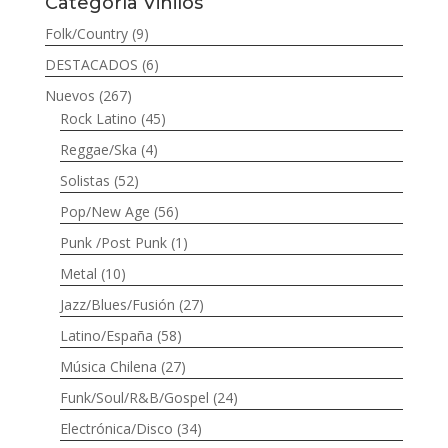
Categoría Vinilos
Folk/Country
(9)
DESTACADOS
(6)
Nuevos
(267)
Rock Latino
(45)
Reggae/Ska
(4)
Solistas
(52)
Pop/New Age
(56)
Punk /Post Punk
(1)
Metal
(10)
Jazz/Blues/Fusión
(27)
Latino/España
(58)
Música Chilena
(27)
Funk/Soul/R&B/Gospel
(24)
Electrónica/Disco
(34)