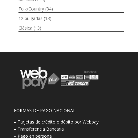
Folk/Country
(34)
12 pulgadas
(13)
Clásica
(13)
FORMAS DE PAGO NACIONAL
– Tarjetas de crédito o débito por Webpay
– Transferencia Bancaria
– Pago en persona