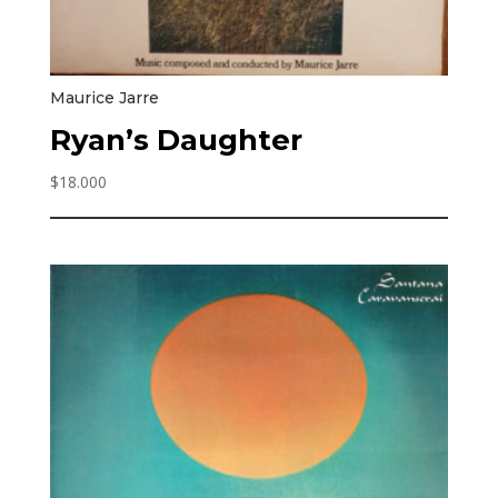
Maurice Jarre
Ryan’s Daughter
$
18.000