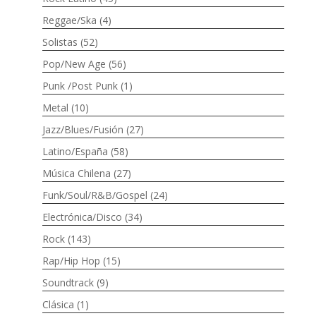
Reggae/Ska
(4)
Solistas
(52)
Pop/New Age
(56)
Punk /Post Punk
(1)
Metal
(10)
Jazz/Blues/Fusión
(27)
Latino/España
(58)
Música Chilena
(27)
Funk/Soul/R&B/Gospel
(24)
Electrónica/Disco
(34)
Rock
(143)
Rap/Hip Hop
(15)
Soundtrack
(9)
Clásica
(1)