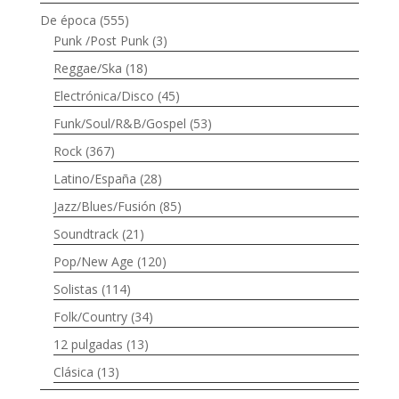
De época
(555)
Punk /Post Punk
(3)
Reggae/Ska
(18)
Electrónica/Disco
(45)
Funk/Soul/R&B/Gospel
(53)
Rock
(367)
Latino/España
(28)
Jazz/Blues/Fusión
(85)
Soundtrack
(21)
Pop/New Age
(120)
Solistas
(114)
Folk/Country
(34)
12 pulgadas
(13)
Clásica
(13)