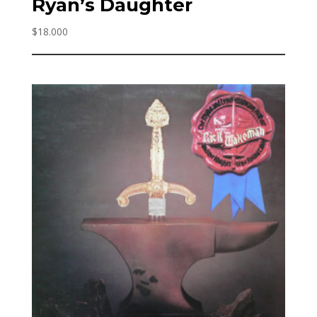
Ryan’s Daughter
$
18.000