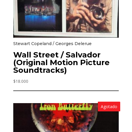
Stewart Copeland / Georges Delerue
Wall Street / Salvador
(Original Motion Picture
Soundtracks)
$
18.000
Agotado