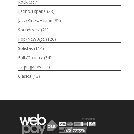
Rock
(367)
Latino/España
(28)
Jazz/Blues/Fusión
(85)
Soundtrack
(21)
Pop/New Age
(120)
Solistas
(114)
Folk/Country
(34)
12 pulgadas
(13)
Clásica
(13)