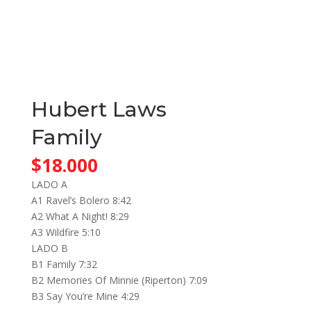
Hubert Laws
Family
$
18.000
LADO A
A1 Ravel’s Bolero 8:42
A2 What A Night! 8:29
A3 Wildfire 5:10
LADO B
B1 Family 7:32
B2 Memories Of Minnie (Riperton) 7:09
B3 Say You’re Mine 4:29