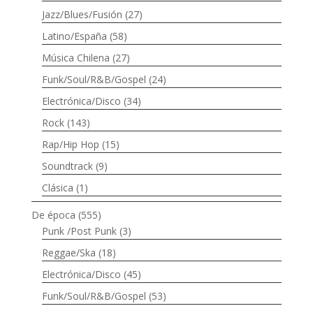
Jazz/Blues/Fusión
(27)
Latino/España
(58)
Música Chilena
(27)
Funk/Soul/R&B/Gospel
(24)
Electrónica/Disco
(34)
Rock
(143)
Rap/Hip Hop
(15)
Soundtrack
(9)
Clásica
(1)
De época
(555)
Punk /Post Punk
(3)
Reggae/Ska
(18)
Electrónica/Disco
(45)
Funk/Soul/R&B/Gospel
(53)