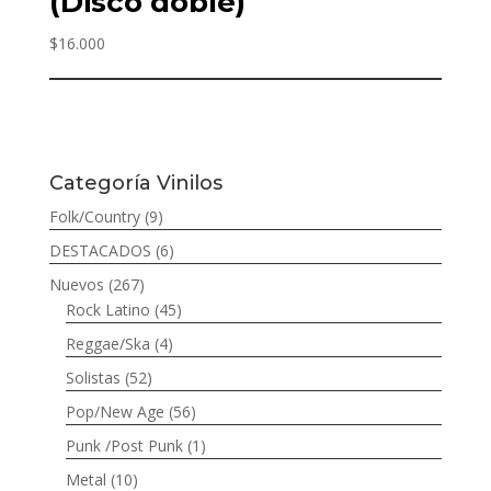
(Disco doble)
$
16.000
Categoría Vinilos
Folk/Country
(9)
DESTACADOS
(6)
Nuevos
(267)
Rock Latino
(45)
Reggae/Ska
(4)
Solistas
(52)
Pop/New Age
(56)
Punk /Post Punk
(1)
Metal
(10)