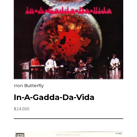
Iron Butterfly
In-A-Gadda-Da-Vida
$
24.000