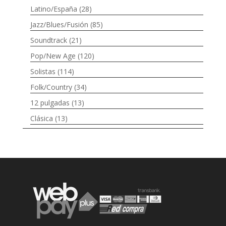
Latino/España
(28)
Jazz/Blues/Fusión
(85)
Soundtrack
(21)
Pop/New Age
(120)
Solistas
(114)
Folk/Country
(34)
12 pulgadas
(13)
Clásica
(13)