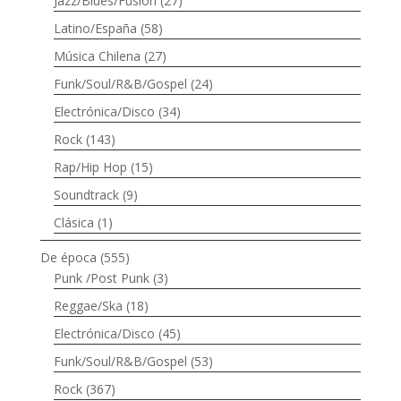
Jazz/Blues/Fusión
(27)
Latino/España
(58)
Música Chilena
(27)
Funk/Soul/R&B/Gospel
(24)
Electrónica/Disco
(34)
Rock
(143)
Rap/Hip Hop
(15)
Soundtrack
(9)
Clásica
(1)
De época
(555)
Punk /Post Punk
(3)
Reggae/Ska
(18)
Electrónica/Disco
(45)
Funk/Soul/R&B/Gospel
(53)
Rock
(367)