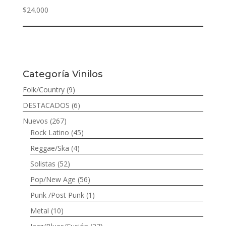
$
24.000
Categoría Vinilos
Folk/Country
(9)
DESTACADOS
(6)
Nuevos
(267)
Rock Latino
(45)
Reggae/Ska
(4)
Solistas
(52)
Pop/New Age
(56)
Punk /Post Punk
(1)
Metal
(10)