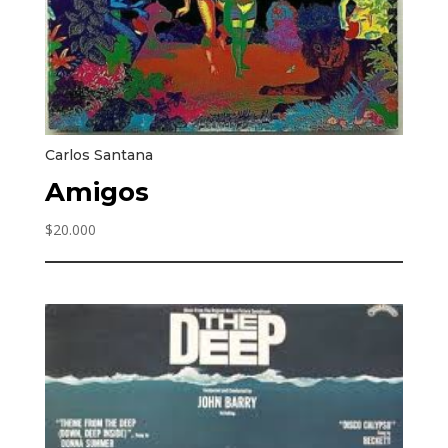
Carlos Santana
Amigos
$
20.000