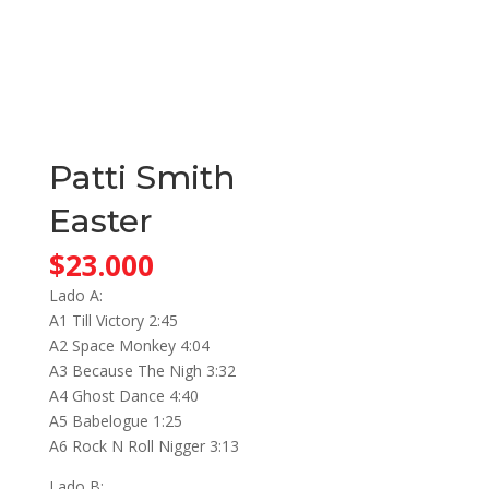
Patti Smith
Easter
$
23.000
Lado A:
A1 Till Victory 2:45
A2 Space Monkey 4:04
A3 Because The Nigh 3:32
A4 Ghost Dance 4:40
A5 Babelogue 1:25
A6 Rock N Roll Nigger 3:13
Lado B: