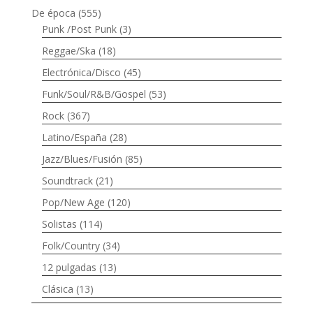
De época
(555)
Punk /Post Punk
(3)
Reggae/Ska
(18)
Electrónica/Disco
(45)
Funk/Soul/R&B/Gospel
(53)
Rock
(367)
Latino/España
(28)
Jazz/Blues/Fusión
(85)
Soundtrack
(21)
Pop/New Age
(120)
Solistas
(114)
Folk/Country
(34)
12 pulgadas
(13)
Clásica
(13)