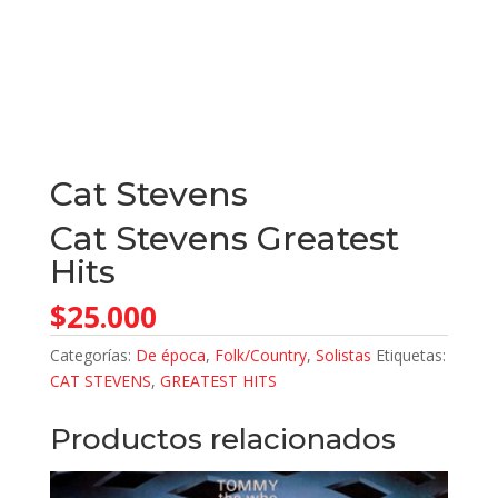
Cat Stevens
Cat Stevens Greatest
Hits
$
25.000
Categorías:
De época
,
Folk/Country
,
Solistas
Etiquetas:
CAT STEVENS
,
GREATEST HITS
Productos relacionados