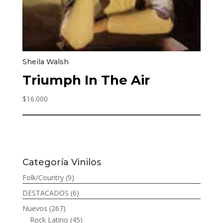
Sheila Walsh
Triumph In The Air
$
16.000
Categoría Vinilos
Folk/Country
(9)
DESTACADOS
(6)
Nuevos
(267)
Rock Latino
(45)