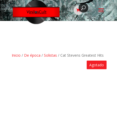
Inicio
/
De época
/
Solistas
/ Cat Stevens Greatest Hits
Agotado