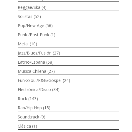
Reggae/Ska
(4)
Solistas
(52)
Pop/New Age
(56)
Punk /Post Punk
(1)
Metal
(10)
Jazz/Blues/Fusión
(27)
Latino/España
(58)
Música Chilena
(27)
Funk/Soul/R&B/Gospel
(24)
Electrónica/Disco
(34)
Rock
(143)
Rap/Hip Hop
(15)
Soundtrack
(9)
Clásica
(1)