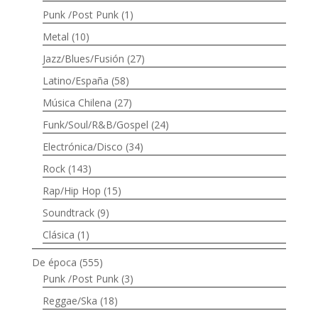
Punk /Post Punk
(1)
Metal
(10)
Jazz/Blues/Fusión
(27)
Latino/España
(58)
Música Chilena
(27)
Funk/Soul/R&B/Gospel
(24)
Electrónica/Disco
(34)
Rock
(143)
Rap/Hip Hop
(15)
Soundtrack
(9)
Clásica
(1)
De época
(555)
Punk /Post Punk
(3)
Reggae/Ska
(18)