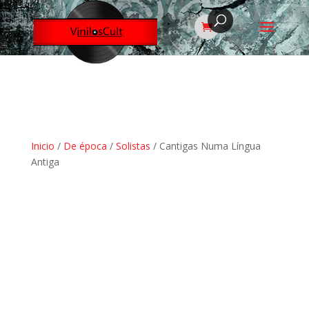
Inicio
/
De época
/
Solistas
/ Cantigas Numa Língua
Antiga