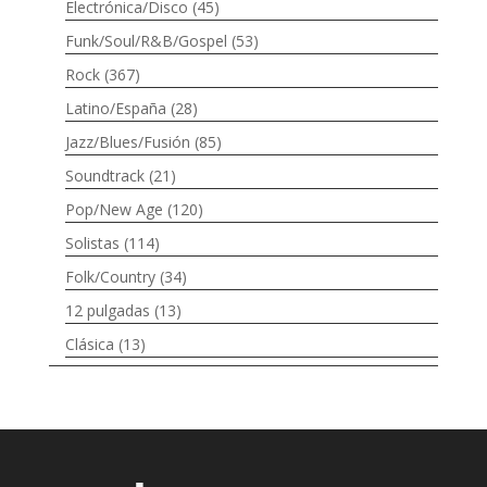
Electrónica/Disco
(45)
Funk/Soul/R&B/Gospel
(53)
Rock
(367)
Latino/España
(28)
Jazz/Blues/Fusión
(85)
Soundtrack
(21)
Pop/New Age
(120)
Solistas
(114)
Folk/Country
(34)
12 pulgadas
(13)
Clásica
(13)