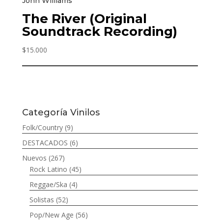
John Williams
The River (Original
Soundtrack Recording)
$
15.000
Categoría Vinilos
Folk/Country
(9)
DESTACADOS
(6)
Nuevos
(267)
Rock Latino
(45)
Reggae/Ska
(4)
Solistas
(52)
Pop/New Age
(56)