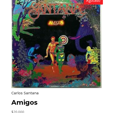
Agotado
Carlos Santana
Amigos
$
20.000