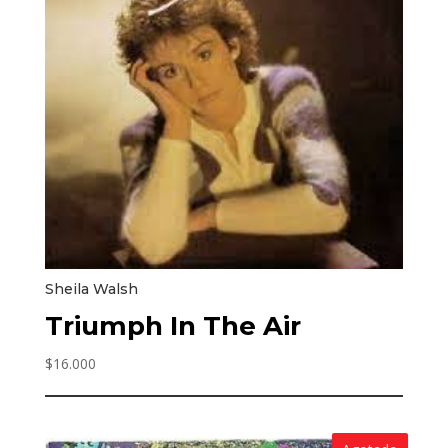
Sheila Walsh
Triumph In The Air
$
16.000