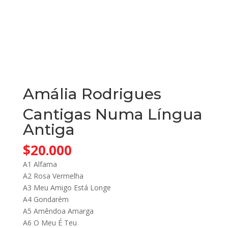
Amália Rodrigues
Cantigas Numa Língua
Antiga
$
20.000
A1 Alfama
A2 Rosa Vermelha
A3 Meu Amigo Está Longe
A4 Gondarém
A5 Amêndoa Amarga
A6 O Meu É Teu