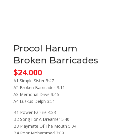
Procol Harum
Broken Barricades
$
24.000
A1 Simple Sister 5:47
A2 Broken Barricades 3:11
A3 Memorial Drive 3:46
A4 Luskus Delph 3:51
B1 Power Failure 4:33
B2 Song For A Dreamer 5:40
B3 Playmate Of The Mouth 5:04
B4 Poor Mohammed 3:09