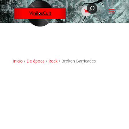
Inicio
/
De época
/
Rock
/ Broken Barricades