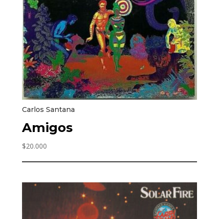
Carlos Santana
Amigos
$
20.000