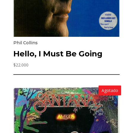
Phil Collins
Hello, I Must Be Going
$
22.000
Agotado