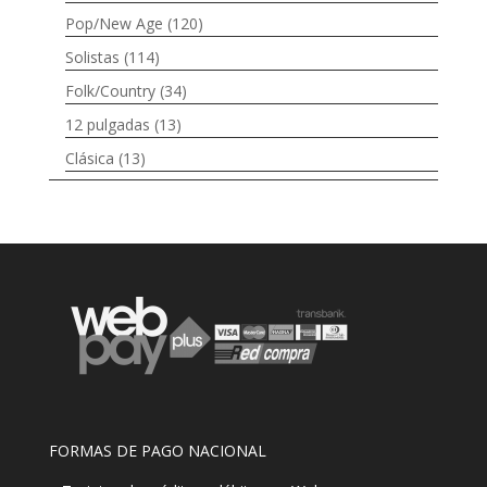
Pop/New Age
(120)
Solistas
(114)
Folk/Country
(34)
12 pulgadas
(13)
Clásica
(13)
FORMAS DE PAGO NACIONAL