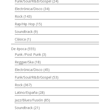
Funk/Soul/R&B/Gospel
(24)
Electrónica/Disco
(34)
Rock
(143)
Rap/Hip Hop
(15)
Soundtrack
(9)
Clásica
(1)
De época
(555)
Punk /Post Punk
(3)
Reggae/Ska
(18)
Electrónica/Disco
(45)
Funk/Soul/R&B/Gospel
(53)
Rock
(367)
Latino/España
(28)
Jazz/Blues/Fusión
(85)
Soundtrack
(21)