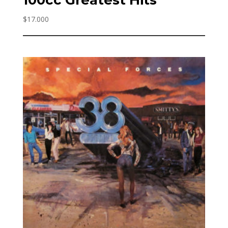
$
17.000