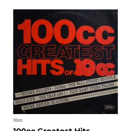
10cc
100cc Greatest Hits