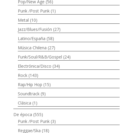
Pop/New Age
(56)
Punk /Post Punk
(1)
Metal
(10)
Jazz/Blues/Fusión
(27)
Latino/España
(58)
Música Chilena
(27)
Funk/Soul/R&B/Gospel
(24)
Electrónica/Disco
(34)
Rock
(143)
Rap/Hip Hop
(15)
Soundtrack
(9)
Clásica
(1)
De época
(555)
Punk /Post Punk
(3)
Reggae/Ska
(18)