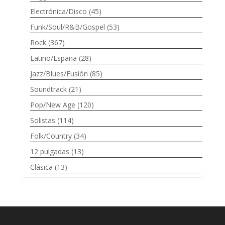
Electrónica/Disco
(45)
Funk/Soul/R&B/Gospel
(53)
Rock
(367)
Latino/España
(28)
Jazz/Blues/Fusión
(85)
Soundtrack
(21)
Pop/New Age
(120)
Solistas
(114)
Folk/Country
(34)
12 pulgadas
(13)
Clásica
(13)