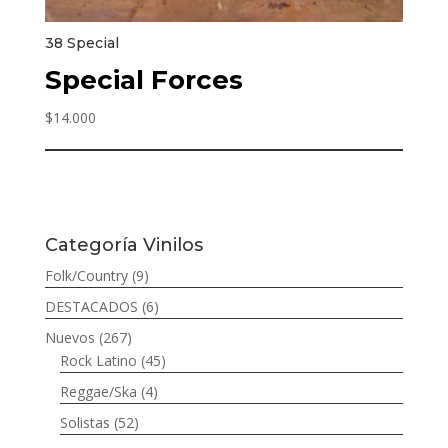
38 Special
Special Forces
$
14.000
Categoría Vinilos
Folk/Country
(9)
DESTACADOS
(6)
Nuevos
(267)
Rock Latino
(45)
Reggae/Ska
(4)
Solistas
(52)