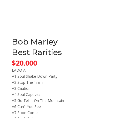
Bob Marley
Best Rarities
$
20.000
LADO A
A1 Soul Shake Down Party
A2 Stop The Train
A3 Caution
A4 Soul Captives
A5 Go Tell It On The Mountain
A6 Can’t You See
A7 Soon Come