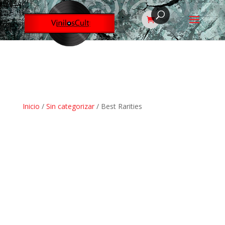
Inicio
/
Sin categorizar
/ Best Rarities