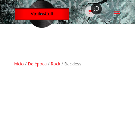
Inicio
/
De época
/
Rock
/ Backless