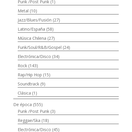
Punk /Post Punk
(1)
Metal
(10)
Jazz/Blues/Fusión
(27)
Latino/España
(58)
Música Chilena
(27)
Funk/Soul/R&B/Gospel
(24)
Electrónica/Disco
(34)
Rock
(143)
Rap/Hip Hop
(15)
Soundtrack
(9)
Clásica
(1)
De época
(555)
Punk /Post Punk
(3)
Reggae/Ska
(18)
Electrónica/Disco
(45)