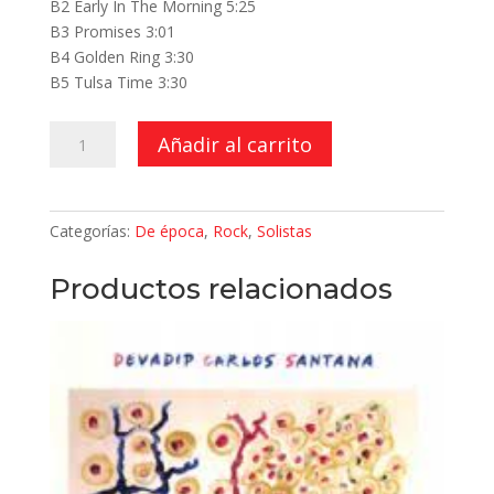
B2 Early In The Morning 5:25
B3 Promises 3:01
B4 Golden Ring 3:30
B5 Tulsa Time 3:30
Backless
Añadir al carrito
cantidad
Categorías:
De época
,
Rock
,
Solistas
Productos relacionados