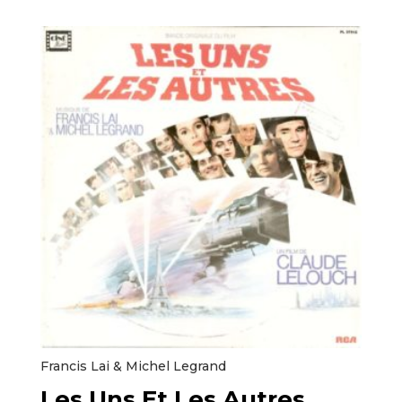
Francis Lai & Michel Legrand ‎
Les Uns Et Les Autres