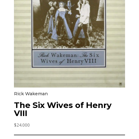
Rick Wakeman
The Six Wives of Henry
VIII
$
24.000