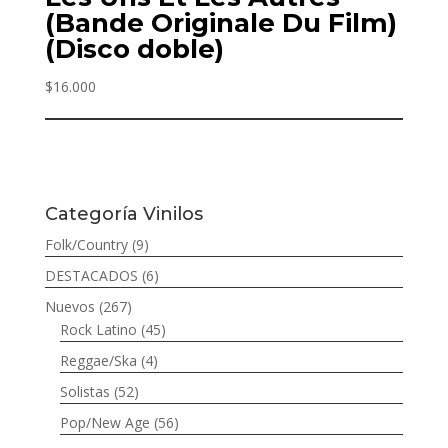
(Bande Originale Du Film)
(Disco doble)
$
16.000
Categoría Vinilos
Folk/Country
(9)
DESTACADOS
(6)
Nuevos
(267)
Rock Latino
(45)
Reggae/Ska
(4)
Solistas
(52)
Pop/New Age
(56)