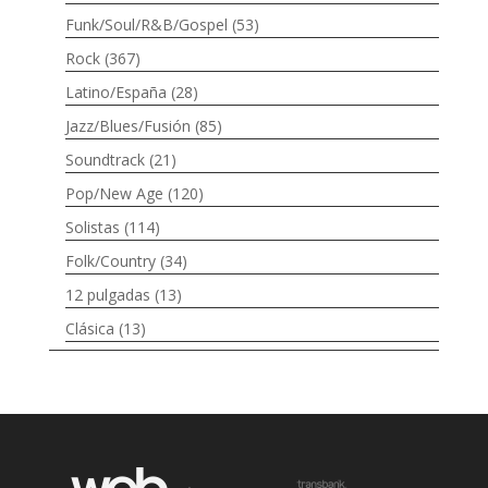
Funk/Soul/R&B/Gospel
(53)
Rock
(367)
Latino/España
(28)
Jazz/Blues/Fusión
(85)
Soundtrack
(21)
Pop/New Age
(120)
Solistas
(114)
Folk/Country
(34)
12 pulgadas
(13)
Clásica
(13)