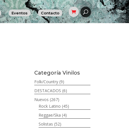
Eventos
Contacto
Categoría Vinilos
Folk/Country
(9)
DESTACADOS
(6)
Nuevos
(267)
Rock Latino
(45)
Reggae/Ska
(4)
Solistas
(52)