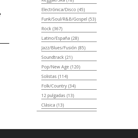
Electrónica/Disco
(45)
e
Funk/Soul/R&B/Gospel
(53)
Rock
(367)
Latino/España
(28)
Jazz/Blues/Fusión
(85)
Soundtrack
(21)
Pop/New Age
(120)
Solistas
(114)
Folk/Country
(34)
12 pulgadas
(13)
Clásica
(13)