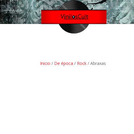
Inicio
/
De época
/
Rock
/ Abraxas