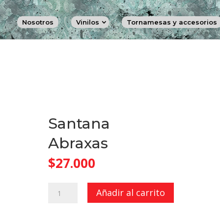
Nosotros
Vinilos
Tornamesas y accesorios
Santana
Abraxas
$
27.000
Abraxas
Añadir al carrito
cantidad