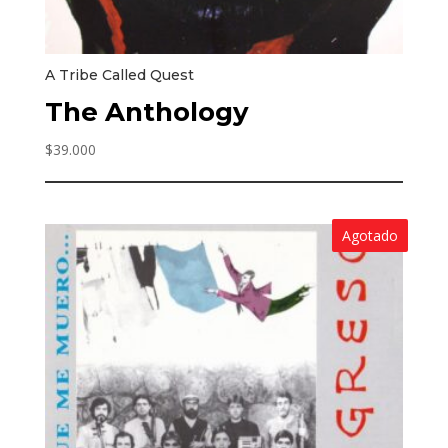
A Tribe Called Quest
The Anthology
$
39.000
Agotado