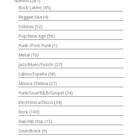
Nuevos
(267)
Rock Latino
(45)
Reggae/Ska
(4)
Solistas
(52)
Pop/New Age
(56)
Punk /Post Punk
(1)
Metal
(10)
Jazz/Blues/Fusión
(27)
Latino/España
(58)
Música Chilena
(27)
Funk/Soul/R&B/Gospel
(24)
Electrónica/Disco
(34)
Rock
(143)
Rap/Hip Hop
(15)
Soundtrack
(9)