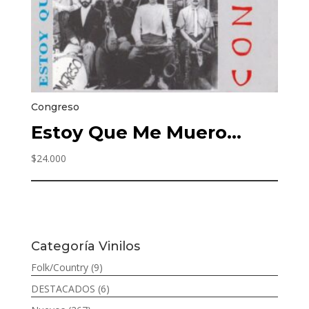
Congreso
Estoy Que Me Muero…
$
24.000
Categoría Vinilos
Folk/Country
(9)
DESTACADOS
(6)