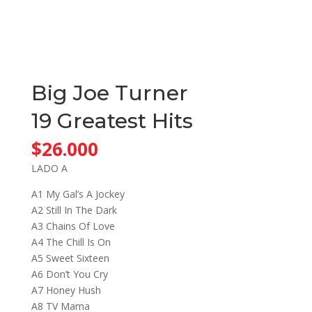
Big Joe Turner
19 Greatest Hits
$
26.000
LADO A
A1 My Gal’s A Jockey
A2 Still In The Dark
A3 Chains Of Love
A4 The Chill Is On
A5 Sweet Sixteen
A6 Don’t You Cry
A7 Honey Hush
A8 TV Mama