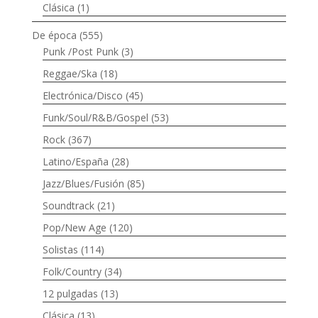
Clásica
(1)
De época
(555)
Punk /Post Punk
(3)
Reggae/Ska
(18)
Electrónica/Disco
(45)
Funk/Soul/R&B/Gospel
(53)
Rock
(367)
Latino/España
(28)
Jazz/Blues/Fusión
(85)
Soundtrack
(21)
Pop/New Age
(120)
Solistas
(114)
Folk/Country
(34)
12 pulgadas
(13)
Clásica
(13)