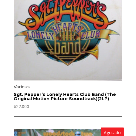
Various
Sgt. Pepper’s Lonely Hearts Club Band (The
Original Motion Picture Soundtrack)(2LP)
$
22.000
Agotado