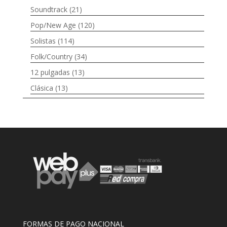
Soundtrack
(21)
Pop/New Age
(120)
Solistas
(114)
Folk/Country
(34)
12 pulgadas
(13)
Clásica
(13)
FORMAS DE PAGO NACIONAL