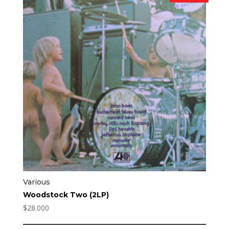
Various
Woodstock Two (2LP)
$
28.000