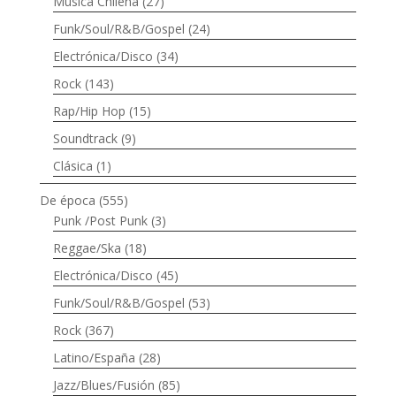
Música Chilena
(27)
Funk/Soul/R&B/Gospel
(24)
Electrónica/Disco
(34)
Rock
(143)
Rap/Hip Hop
(15)
Soundtrack
(9)
Clásica
(1)
De época
(555)
Punk /Post Punk
(3)
Reggae/Ska
(18)
Electrónica/Disco
(45)
Funk/Soul/R&B/Gospel
(53)
Rock
(367)
Latino/España
(28)
Jazz/Blues/Fusión
(85)