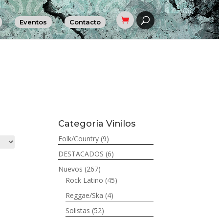
Eventos
Contacto
Categoría Vinilos
Folk/Country
(9)
DESTACADOS
(6)
Nuevos
(267)
Rock Latino
(45)
Reggae/Ska
(4)
Solistas
(52)