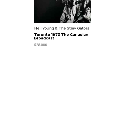
Neil Young & The Stray Gators
Toronto 1973 The Canadian
Broadcast
$
28.000