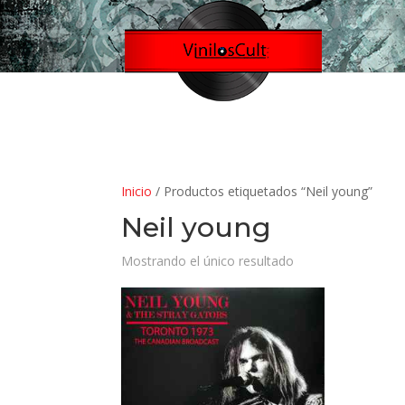
Inicio
/ Productos etiquetados “Neil young”
Neil young
Mostrando el único resultado