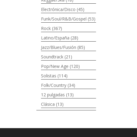
Electrónica/Disco
(45)
Funk/Soul/R&B/Gospel
(53)
Rock
(367)
Latino/España
(28)
Jazz/Blues/Fusión
(85)
Soundtrack
(21)
Pop/New Age
(120)
Solistas
(114)
Folk/Country
(34)
12 pulgadas
(13)
Clásica
(13)