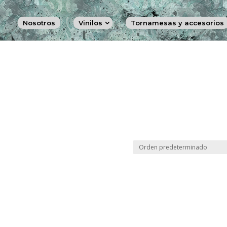
Nosotros
Vinilos
Tornamesas y accesorios