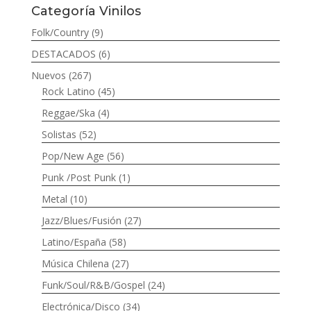
Categoría Vinilos
Folk/Country
(9)
DESTACADOS
(6)
Nuevos
(267)
Rock Latino
(45)
Reggae/Ska
(4)
Solistas
(52)
Pop/New Age
(56)
Punk /Post Punk
(1)
Metal
(10)
Jazz/Blues/Fusión
(27)
Latino/España
(58)
Música Chilena
(27)
Funk/Soul/R&B/Gospel
(24)
Electrónica/Disco
(34)