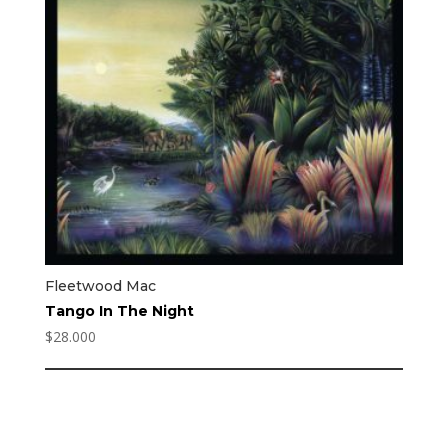
Fleetwood Mac
Tango In The Night
$
28.000