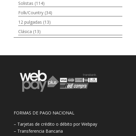
Solistas
(114)
Folk/Country
(34)
12 pulgadas
(13)
Clásica
(13)
FORMAS DE PAGO NACIONAL
– Tarjetas de crédito o débito por Webpay
– Transferencia Bancaria