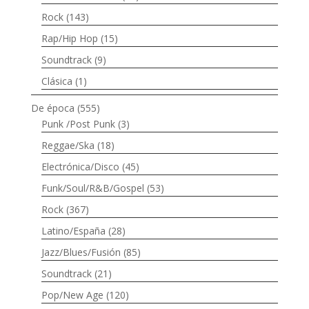
Rock
(143)
Rap/Hip Hop
(15)
Soundtrack
(9)
Clásica
(1)
De época
(555)
Punk /Post Punk
(3)
Reggae/Ska
(18)
Electrónica/Disco
(45)
Funk/Soul/R&B/Gospel
(53)
Rock
(367)
Latino/España
(28)
Jazz/Blues/Fusión
(85)
Soundtrack
(21)
Pop/New Age
(120)